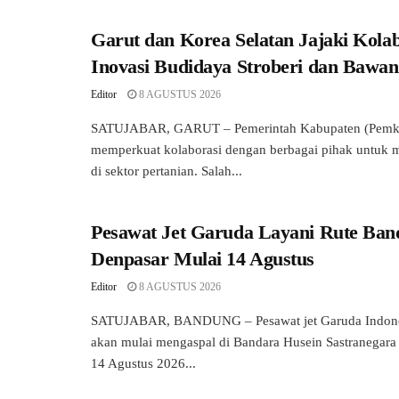
Garut dan Korea Selatan Jajaki Kolab
Inovasi Budidaya Stroberi dan Bawa
Editor
8 AGUSTUS 2026
SATUJABAR, GARUT – Pemerintah Kabupaten (Pemkab
memperkuat kolaborasi dengan berbagai pihak untuk 
di sektor pertanian. Salah...
Pesawat Jet Garuda Layani Rute Ban
Denpasar Mulai 14 Agustus
Editor
8 AGUSTUS 2026
SATUJABAR, BANDUNG – Pesawat jet Garuda Indones
akan mulai mengaspal di Bandara Husein Sastranegar
14 Agustus 2026...