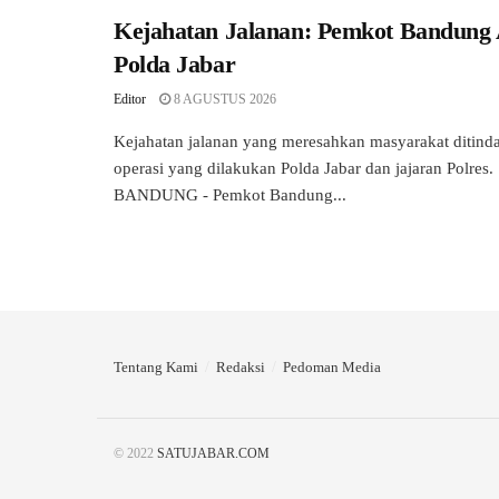
Kejahatan Jalanan: Pemkot Bandung 
Polda Jabar
Editor
8 AGUSTUS 2026
Kejahatan jalanan yang meresahkan masyarakat ditinda
operasi yang dilakukan Polda Jabar dan jajaran Polr
BANDUNG - Pemkot Bandung...
Tentang Kami
Redaksi
Pedoman Media
© 2022
SATUJABAR.COM