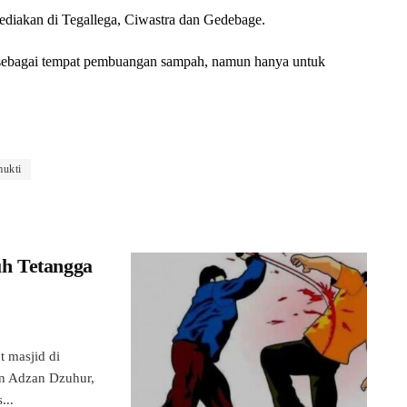
diakan di Tegallega, Ciwastra dan Gedebage.
n sebagai tempat pembuangan sampah, namun hanya untuk
mukti
h Tetangga
masjid di
n Adzan Dzuhur,
...