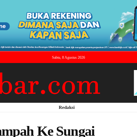
Sabtu, 8 Agustus 2026
Redaksi
yampah Ke Sungai