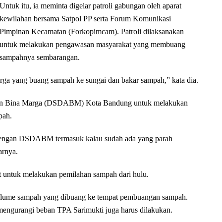
Untuk itu, ia meminta digelar patroli gabungan oleh aparat
kewilahan bersama Satpol PP serta Forum Komunikasi
Pimpinan Kecamatan (Forkopimcam). Patroli dilaksanakan
untuk melakukan pengawasan masyarakat yang membuang
sampahnya sembarangan.
a yang buang sampah ke sungai dan bakar sampah,” kata dia.
 dan Bina Marga (DSDABM) Kota Bandung untuk melakukan
pah.
 dengan DSDABM termasuk kalau sudah ada yang parah
arnya.
t untuk melakukan pemilahan sampah dari hulu.
volume sampah yang dibuang ke tempat pembuangan sampah.
engurangi beban TPA Sarimukti juga harus dilakukan.