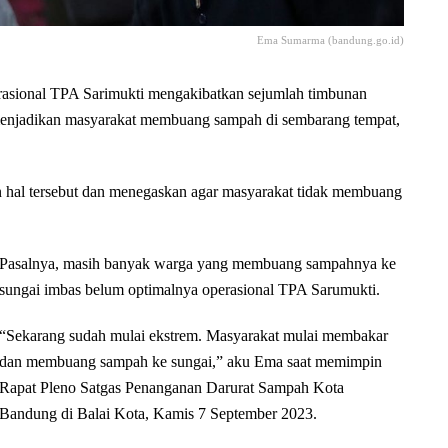
Ema Sumarma (bandung.go.id)
nal TPA Sarimukti mengakibatkan sejumlah timbunan
 menjadikan masyarakat membuang sampah di sembarang tempat,
al tersebut dan menegaskan agar masyarakat tidak membuang
Pasalnya, masih banyak warga yang membuang sampahnya ke
sungai imbas belum optimalnya operasional TPA Sarumukti.
“Sekarang sudah mulai ekstrem. Masyarakat mulai membakar
dan membuang sampah ke sungai,” aku Ema saat memimpin
Rapat Pleno Satgas Penanganan Darurat Sampah Kota
Bandung di Balai Kota, Kamis 7 September 2023.