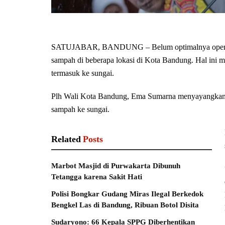
SATUJABAR, BANDUNG – Belum optimalnya operasio
sampah di beberapa lokasi di Kota Bandung. Hal ini
termasuk ke sungai.
Plh Wali Kota Bandung, Ema Sumarna menyayangkan h
sampah ke sungai.
Related
Posts
Marbot Masjid di Purwakarta Dibunuh
Tetangga karena Sakit Hati
Polisi Bongkar Gudang Miras Ilegal Berkedok
Bengkel Las di Bandung, Ribuan Botol Disita
Sudaryono: 66 Kepala SPPG Diberhentikan