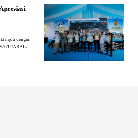
Apresiasi
klanjuti dengan
es. SATUJABAR,