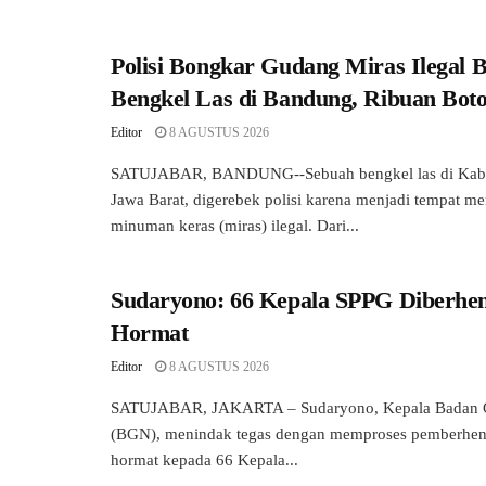
Polisi Bongkar Gudang Miras Ilegal 
Bengkel Las di Bandung, Ribuan Botol
Editor
8 AGUSTUS 2026
SATUJABAR, BANDUNG--Sebuah bengkel las di Kab
Jawa Barat, digerebek polisi karena menjadi tempat 
minuman keras (miras) ilegal. Dari...
Sudaryono: 66 Kepala SPPG Diberhen
Hormat
Editor
8 AGUSTUS 2026
SATUJABAR, JAKARTA – Sudaryono, Kepala Badan G
(BGN), menindak tegas dengan memproses pemberhenti
hormat kepada 66 Kepala...