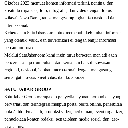
Oktober 2023 memuat konten informasi terkini, penting, dan
kreatif berupa teks, foto, infografis, dan video dengan fokus
wilayah Jawa Barat, tanpa mengesampingkan isu nasional dan
internasional.
Keberadaan SatuJabar.com untuk memenuhi kebutuhan informasi
yang otentik, valid, dan terverifikasi di tengah banjir informasi
bercampur hoax.
Melalui SatuJabar.com kami ingin turut berperan menjadi agen
pencerdasan, pertumbuhan, dan kemajuan baik di kawasan
regional, nasional, bahkan internasional dengan mengusung
semangat inovasi, kreativitas, dan kolaborasi.
SATU JABAR GROUP
Satu Jabar Group merupakan penyedia layanan komunikasi yang
bervariasi dan terintegrasi meliputi portal berita online, penerbitan
buku/tabloid/majalah, produksi video, periklanan, event organizer,
pengelolaan konten redaksi, pengelolaan media sosial, dan jasa-
jasa lainnya.