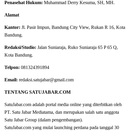
Penasehat Hukum:
Muhammad Derry Kesuma, SH, MH.
Alamat
Kantor:
Jl. Pasir Impun, Bandung City View, Rukan R 16, Kota
Bandung.
Redaksi/Studio:
Jalan Suniaraja, Ruko Suniaraja 65 P 65 Q,
Kota Bandung.
Telpon:
081324391894
Email:
redaksi.satujabar@gmail.com
TENTANG SATUJABAR.COM
SatuJabar.com adalah portal media online yang diterbitkan oleh
PT. Satu Jabar Mediatama, dan merupakan salah satu anggota
Satu Jabar Group (dalam pengembangan).
SatuJabar.com yang mulai launching perdana pada tanggal 30