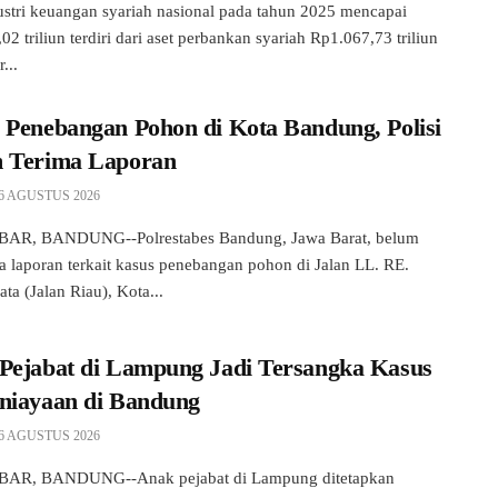
ustri keuangan syariah nasional pada tahun 2025 mencapai
2 triliun terdiri dari aset perbankan syariah Rp1.067,73 triliun
...
 Penebangan Pohon di Kota Bandung, Polisi
 Terima Laporan
6 AGUSTUS 2026
AR, BANDUNG--Polrestabes Bandung, Jawa Barat, belum
 laporan terkait kasus penebangan pohon di Jalan LL. RE.
ta (Jalan Riau), Kota...
Pejabat di Lampung Jadi Tersangka Kasus
niayaan di Bandung
6 AGUSTUS 2026
AR, BANDUNG--Anak pejabat di Lampung ditetapkan