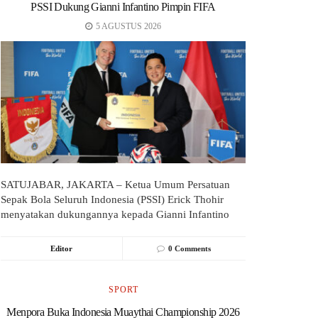
PSSI Dukung Gianni Infantino Pimpin FIFA
5 AGUSTUS 2026
SATUJABAR, JAKARTA – Ketua Umum Persatuan
Sepak Bola Seluruh Indonesia (PSSI) Erick Thohir
menyatakan dukungannya kepada Gianni Infantino
untuk melanjutkan...
Editor
0 Comments
SPORT
Menpora Buka Indonesia Muaythai Championship 2026