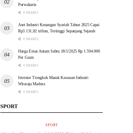
Purwakarta
0 SHARES
Aset Industri Keuangan Syariah Tahun 2025 Capai
Rp3.131,02 triliun, Tertinggi Sepanjang Sejarah
0 SHARES
Harga Emas Antam Sabtu 18/1/2025 Rp 1.594.000
Per Gram
0 SHARES
Investor Tiongkok Masuk Kawasan Industri
Wiraraja Madura
0 SHARES
SPORT
SPORT