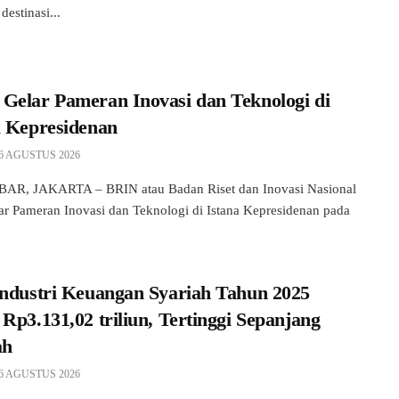
destinasi...
Gelar Pameran Inovasi dan Teknologi di
a Kepresidenan
6 AGUSTUS 2026
AR, JAKARTA – BRIN atau Badan Riset dan Inovasi Nasional
r Pameran Inovasi dan Teknologi di Istana Kepresidenan pada
Industri Keuangan Syariah Tahun 2025
Rp3.131,02 triliun, Tertinggi Sepanjang
ah
6 AGUSTUS 2026