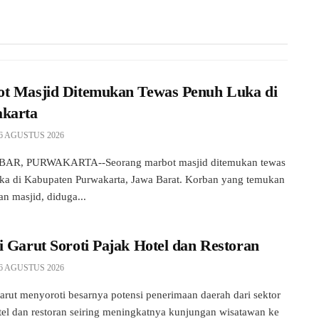
t Masjid Ditemukan Tewas Penuh Luka di
karta
6 AGUSTUS 2026
AR, PURWAKARTA--Seorang marbot masjid ditemukan tewas
ka di Kabupaten Purwakarta, Jawa Barat. Korban yang temukan
an masjid, diduga...
i Garut Soroti Pajak Hotel dan Restoran
6 AGUSTUS 2026
arut menyoroti besarnya potensi penerimaan daerah dari sektor
tel dan restoran seiring meningkatnya kunjungan wisatawan ke