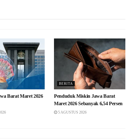
BERITA
awa Barat Maret 2026
Penduduk Miskin Jawa Barat
Maret 2026 Sebanyak 6,54 Persen
026
5 AGUSTUS 2026