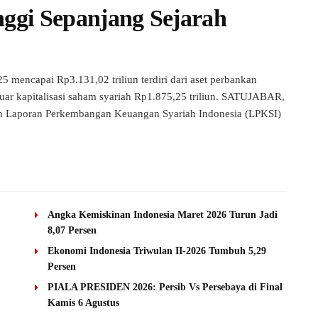
inggi Sepanjang Sejarah
5 mencapai Rp3.131,02 triliun terdiri dari aset perbankan
 luar kapitalisasi saham syariah Rp1.875,25 triliun. SATUJABAR,
n Laporan Perkembangan Keuangan Syariah Indonesia (LPKSI)
Angka Kemiskinan Indonesia Maret 2026 Turun Jadi
8,07 Persen
Ekonomi Indonesia Triwulan II-2026 Tumbuh 5,29
Persen
PIALA PRESIDEN 2026: Persib Vs Persebaya di Final
Kamis 6 Agustus