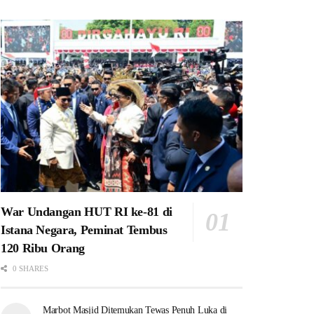
War Undangan HUT RI ke-81 di
Istana Negara, Peminat Tembus
120 Ribu Orang
0 SHARES
Marbot Masjid Ditemukan Tewas Penuh Luka di