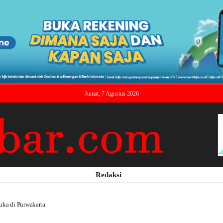
Jumat, 7 Agustus 2026
Redaksi
ka di Purwakarta