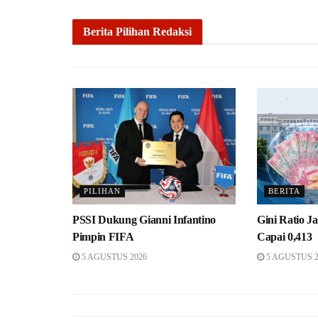
Berita Pilihan Redaksi
PILIHAN
BERITA
PSSI Dukung Gianni Infantino
Gini Ratio J
Pimpin FIFA
Capai 0,413
5 AGUSTUS 2026
5 AGUSTUS 2