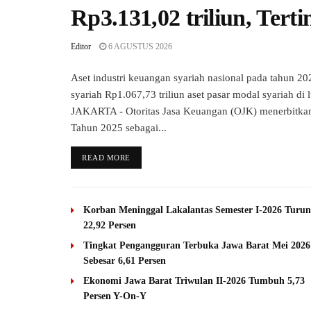
Rp3.131,02 triliun, Tert
Editor
6 AGUSTUS 2026
Aset industri keuangan syariah nasional pada tahun 202
syariah Rp1.067,73 triliun aset pasar modal syariah di
JAKARTA - Otoritas Jasa Keuangan (OJK) menerbitka
Tahun 2025 sebagai...
READ MORE
Korban Meninggal Lakalantas Semester I-2026 Turun
22,92 Persen
Tingkat Pengangguran Terbuka Jawa Barat Mei 2026
Sebesar 6,61 Persen
Ekonomi Jawa Barat Triwulan II-2026 Tumbuh 5,73
Persen Y-On-Y