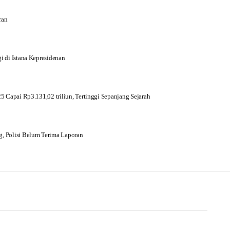
ran
i di Istana Kepresidenan
5 Capai Rp3.131,02 triliun, Tertinggi Sepanjang Sejarah
, Polisi Belum Terima Laporan