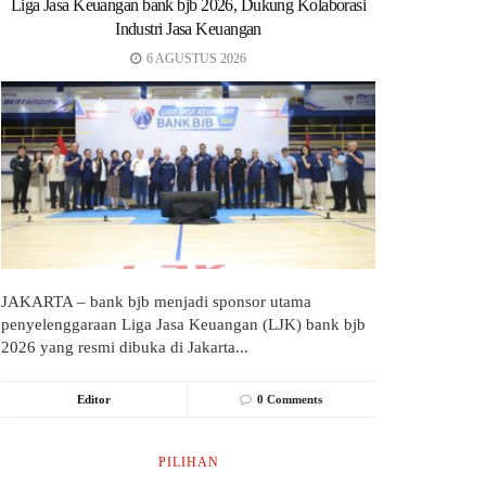
Liga Jasa Keuangan bank bjb 2026, Dukung Kolaborasi
Industri Jasa Keuangan
6 AGUSTUS 2026
JAKARTA – bank bjb menjadi sponsor utama
penyelenggaraan Liga Jasa Keuangan (LJK) bank bjb
2026 yang resmi dibuka di Jakarta...
Editor
0 Comments
PILIHAN