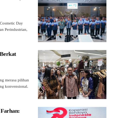
 Cosmetic Day
n Perindustrian,
 Berkat
ng merasa pilihan
ang konvensional.
 Farhan: