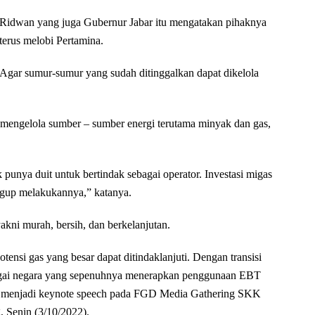
Ridwan yang juga Gubernur Jabar itu mengatakan pihaknya
terus melobi Pertamina.
Agar sumur-sumur yang sudah ditinggalkan dapat dikelola
mengelola sumber – sumber energi terutama minyak dan gas,
punya duit untuk bertindak sebagai operator. Investasi migas
nggup melakukannya,” katanya.
akni murah, bersih, dan berkelanjutan.
si gas yang besar dapat ditindaklanjuti. Dengan transisi
bagai negara yang sepenuhnya menerapkan penggunaan EBT
aat menjadi keynote speech pada FGD Media Gathering SKK
 Senin (3/10/2022).