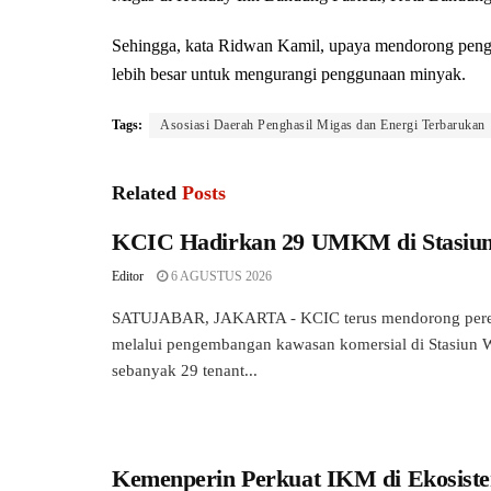
Sehingga, kata Ridwan Kamil, upaya mendorong peng
lebih besar untuk mengurangi penggunaan minyak.
Tags:
Asosiasi Daerah Penghasil Migas dan Energi Terbarukan
Related
Posts
KCIC Hadirkan 29 UMKM di Stasiu
Editor
6 AGUSTUS 2026
SATUJABAR, JAKARTA - KCIC terus mendorong pere
melalui pengembangan kawasan komersial di Stasiun W
sebanyak 29 tenant...
Kemenperin Perkuat IKM di Ekosiste