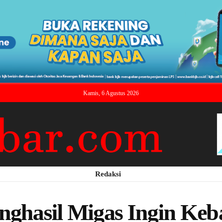
Kamis, 6 Agustus 2026
Redaksi
enghasil Migas Ingin Ke