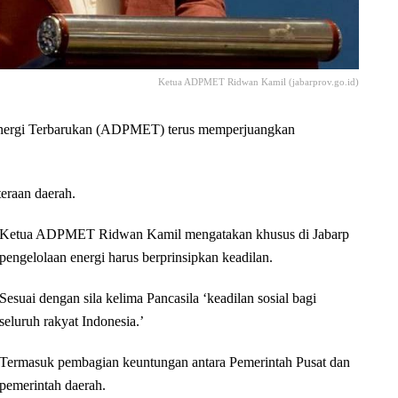
Ketua ADPMET Ridwan Kamil (jabarprov.go.id)
nergi Terbarukan (ADPMET) terus memperjuangkan
teraan daerah.
Ketua ADPMET Ridwan Kamil mengatakan khusus di Jabarp
pengelolaan energi harus berprinsipkan keadilan.
Sesuai dengan sila kelima Pancasila ‘keadilan sosial bagi
seluruh rakyat Indonesia.’
Termasuk pembagian keuntungan antara Pemerintah Pusat dan
pemerintah daerah.