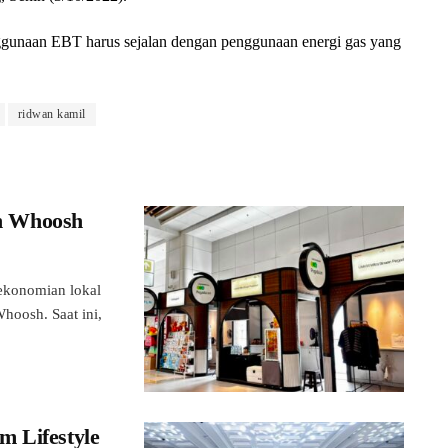
gunaan EBT harus sejalan dengan penggunaan energi gas yang
ridwan kamil
n Whoosh
konomian lokal
hoosh. Saat ini,
m Lifestyle