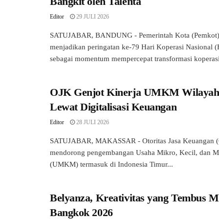
Bangkit oleh Talenta
Editor
29 JULI 2026
SATUJABAR, BANDUNG - Pemerintah Kota (Pemkot
menjadikan peringatan ke-79 Hari Koperasi Nasional 
sebagai momentum mempercepat transformasi koperasi 
OJK Genjot Kinerja UMKM Wilayah
Lewat Digitalisasi Keuangan
Editor
28 JULI 2026
SATUJABAR, MAKASSAR - Otoritas Jasa Keuangan (O
mendorong pengembangan Usaha Mikro, Kecil, dan 
(UMKM) termasuk di Indonesia Timur...
Belyanza, Kreativitas yang Tembus M
Bangkok 2026