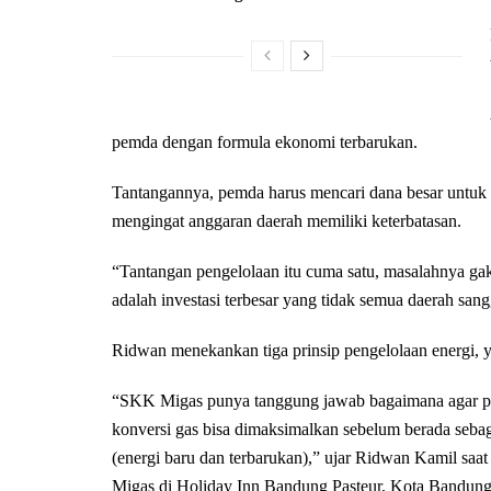
pemda dengan formula ekonomi terbarukan.
Tantangannya, pemda harus mencari dana besar untuk 
mengingat anggaran daerah memiliki keterbatasan.
“Tantangan pengelolaan itu cuma satu, masalahnya gak 
adalah investasi terbesar yang tidak semua daerah sa
Ridwan menekankan tiga prinsip pengelolaan energi, y
“SKK Migas punya tanggung jawab bagaimana agar poten
konversi gas bisa dimaksimalkan sebelum berada se
(energi baru dan terbarukan),” ujar Ridwan Kamil s
Migas di Holiday Inn Bandung Pasteur, Kota Bandung,