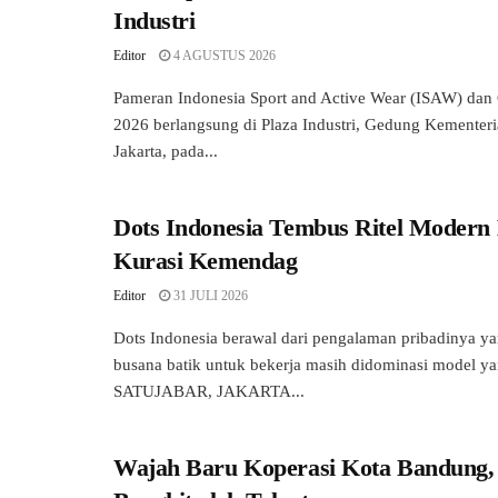
Industri
Editor
4 AGUSTUS 2026
Pameran Indonesia Sport and Active Wear (ISAW) dan
2026 berlangsung di Plaza Industri, Gedung Kementeria
Jakarta, pada...
Dots Indonesia Tembus Ritel Modern
Kurasi Kemendag
Editor
31 JULI 2026
Dots Indonesia berawal dari pengalaman pribadinya ya
busana batik untuk bekerja masih didominasi model y
SATUJABAR, JAKARTA...
Wajah Baru Koperasi Kota Bandung,