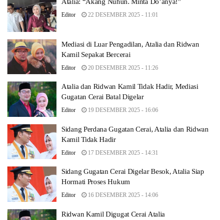
Atalia: “Akang Nuhun. Minta Do’anya!”
Editor
22 DESEMBER 2025 - 11:01
Mediasi di Luar Pengadilan, Atalia dan Ridwan
Kamil Sepakat Bercerai
Editor
20 DESEMBER 2025 - 11:26
Atalia dan Ridwan Kamil Tidak Hadir, Mediasi
Gugatan Cerai Batal Digelar
Editor
19 DESEMBER 2025 - 16:06
Sidang Perdana Gugatan Cerai, Atalia dan Ridwan
Kamil Tidak Hadir
Editor
17 DESEMBER 2025 - 14:31
Sidang Gugatan Cerai Digelar Besok, Atalia Siap
Hormati Proses Hukum
Editor
16 DESEMBER 2025 - 14:06
Ridwan Kamil Digugat Cerai Atalia