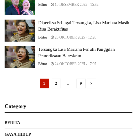
Editor
15 DESEMBER 2025 - 15:32
Diperiksa Sebagai Tersangka, Lisa Mariana Masih
Bisa Beraktifitas
Editor
25 OKTOBER 2025 - 12:28
Tersangka Lisa Mariana Penuhi Panggilan
Pemeriksaan Bareskrim
Editor
24 OKTOBER 2025 - 17:07
1
2
…
9
Category
BERITA
GAYA HIDUP