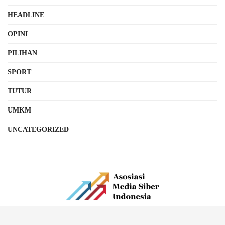
HEADLINE
OPINI
PILIHAN
SPORT
TUTUR
UMKM
UNCATEGORIZED