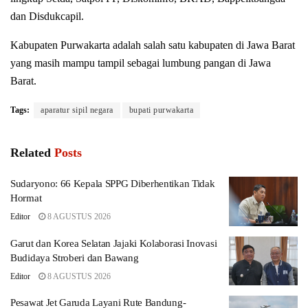
dan Disdukcapil.
Kabupaten Purwakarta adalah salah satu kabupaten di Jawa Barat
yang masih mampu tampil sebagai lumbung pangan di Jawa
Barat.
Tags:
aparatur sipil negara
bupati purwakarta
Related
Posts
Sudaryono: 66 Kepala SPPG Diberhentikan Tidak
Hormat
Editor
8 AGUSTUS 2026
Garut dan Korea Selatan Jajaki Kolaborasi Inovasi
Budidaya Stroberi dan Bawang
Editor
8 AGUSTUS 2026
Pesawat Jet Garuda Layani Rute Bandung-