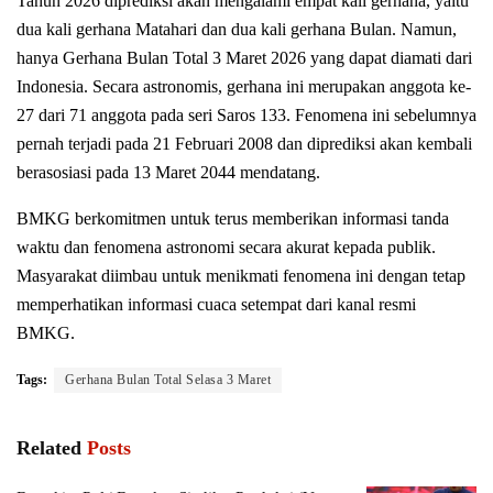
Tahun 2026 diprediksi akan mengalami empat kali gerhana, yaitu
dua kali gerhana Matahari dan dua kali gerhana Bulan. Namun,
hanya Gerhana Bulan Total 3 Maret 2026 yang dapat diamati dari
Indonesia. Secara astronomis, gerhana ini merupakan anggota ke-
27 dari 71 anggota pada seri Saros 133. Fenomena ini sebelumnya
pernah terjadi pada 21 Februari 2008 dan diprediksi akan kembali
berasosiasi pada 13 Maret 2044 mendatang.
BMKG berkomitmen untuk terus memberikan informasi tanda
waktu dan fenomena astronomi secara akurat kepada publik.
Masyarakat diimbau untuk menikmati fenomena ini dengan tetap
memperhatikan informasi cuaca setempat dari kanal resmi
BMKG.
Tags:
Gerhana Bulan Total Selasa 3 Maret
Related
Posts