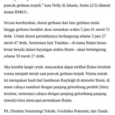
puncak gerhana terjadi,” kata Nelly di Jakarta, Senin (2/3) dilansir
laman BMKG.
Secara keseluruhan, durasi gerhana dari fase gerhana mulai
hingga gerhana berakhir akan memakan waktu 5 jam 41 menit 51
detik. Untuk durasi parsialitasnya berlangsung selama 3 jam 27
menit 47 detik. Sementara fase Totalitas—di mana Bulan benar-
benar berada dalam bayangan umbra Bumi—akan berlangsung
selama 59 menit 27 detik.
Jika kondisi langit cerah, masyarakat dapat melihat Bulan berubah
warna menjadi merah saat puncak gerhana terjadi. Warna merah
ini merupakan hasil dari hamburan Rayleigh di atmosfer Bumi, di
mana cahaya matahari dengan panjang gelombang pendek (biru)
tersebar, sementara cahaya dengan panjang gelombang panjang
(merah) lolos mencapai permukaan Bulan.
Plt. Direktur Seismologi Teknik, Geofisika Potensial, dan Tanda