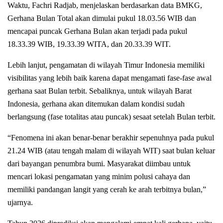
Waktu, Fachri Radjab, menjelaskan berdasarkan data BMKG,
Gerhana Bulan Total akan dimulai pukul 18.03.56 WIB dan
mencapai puncak Gerhana Bulan akan terjadi pada pukul
18.33.39 WIB, 19.33.39 WITA, dan 20.33.39 WIT.
Lebih lanjut, pengamatan di wilayah Timur Indonesia memiliki
visibilitas yang lebih baik karena dapat mengamati fase-fase awal
gerhana saat Bulan terbit. Sebaliknya, untuk wilayah Barat
Indonesia, gerhana akan ditemukan dalam kondisi sudah
berlangsung (fase totalitas atau puncak) sesaat setelah Bulan terbit.
“Fenomena ini akan benar-benar berakhir sepenuhnya pada pukul
21.24 WIB (atau tengah malam di wilayah WIT) saat bulan keluar
dari bayangan penumbra bumi. Masyarakat diimbau untuk
mencari lokasi pengamatan yang minim polusi cahaya dan
memiliki pandangan langit yang cerah ke arah terbitnya bulan,”
ujarnya.