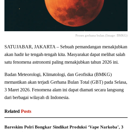
Proses gerhana bulan.(Image: BMKG)
SATUJABAR, JAKARTA – Sebuah pemandangan menakjubkan
akan hadir ke tengah-tengah kita. Masyarakat dapat melihat salah
satu fenomena astronomi paling menakjubkan tahun 2026 ini.
Badan Meteorologi, Klimatologi, dan Geofisika (BMKG)
memastikan akan terjadi Gerhana Bulan Total (GBT) pada Selasa,
3 Maret 2026. Fenomena alam ini dapat diamati secara langsung
dari berbagai wilayah di Indonesia.
Related
Posts
Bareskim Polri Bongkar Sindikat Produksi ‘Vape Narkoba’, 3