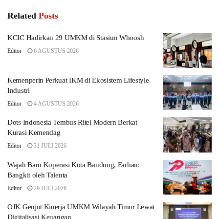
Related
Posts
KCIC Hadirkan 29 UMKM di Stasiun Whoosh
Editor
6 AGUSTUS 2026
Kemenperin Perkuat IKM di Ekosistem Lifestyle
Industri
Editor
4 AGUSTUS 2026
Dots Indonesia Tembus Ritel Modern Berkat
Kurasi Kemendag
Editor
31 JULI 2026
Wajah Baru Koperasi Kota Bandung, Farhan:
Bangkit oleh Talenta
Editor
29 JULI 2026
OJK Genjot Kinerja UMKM Wilayah Timur Lewat
Digitalisasi Keuangan