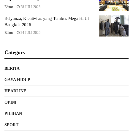
Editor
28 JULI 2026
Belyanza, Kreativitas yang Tembus Mega Halal
Bangkok 2026
Editor
24 JULI 2026
Category
BERITA
GAYA HIDUP
HEADLINE
OPINI
PILIHAN
SPORT