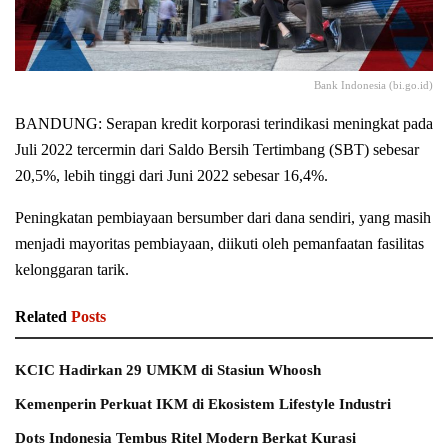
Bank Indonesia (bi.go.id)
BANDUNG: Serapan kredit korporasi terindikasi meningkat pada
Juli 2022 tercermin dari Saldo Bersih Tertimbang (SBT) sebesar
20,5%, lebih tinggi dari Juni 2022 sebesar 16,4%.
Peningkatan pembiayaan bersumber dari dana sendiri, yang masih
menjadi mayoritas pembiayaan, diikuti oleh pemanfaatan fasilitas
kelonggaran tarik.
Related
Posts
KCIC Hadirkan 29 UMKM di Stasiun Whoosh
Kemenperin Perkuat IKM di Ekosistem Lifestyle Industri
Dots Indonesia Tembus Ritel Modern Berkat Kurasi