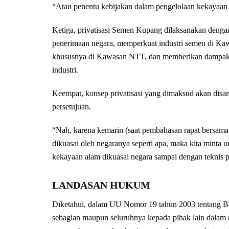
“Atau penentu kebijakan dalam pengelolaan kekayaa
Ketiga, privatisasi Semen Kupang dilaksanakan den
penerimaan negara, memperkuat industri semen di Ka
khususnya di Kawasan NTT, dan memberikan dampak 
industri.
Keempat, konsep privatisasi yang dimaksud akan di
persetujuan.
“Nah, karena kemarin (saat pembahasan rapat bersama
dikuasai oleh negaranya seperti apa, maka kita minta 
kekayaan alam dikuasai negara sampai dengan teknis pri
LANDASAN HUKUM
Diketahui, dalam UU Nomor 19 tahun 2003 tentang BU
sebagian maupun seluruhnya kepada pihak lain dalam r