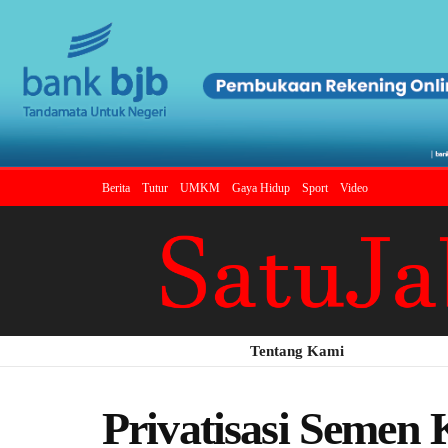
Berita
Tutur
UMKM
Gaya Hidup
Sport
Video
Tentang Kami
Privatisasi Semen