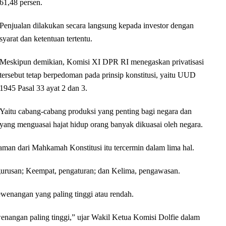
61,48 persen.
Penjualan dilakukan secara langsung kepada investor dengan
syarat dan ketentuan tertentu.
Meskipun demikian, Komisi XI DPR RI menegaskan privatisasi
tersebut tetap berpedoman pada prinsip konstitusi, yaitu UUD
1945 Pasal 33 ayat 2 dan 3.
Yaitu cabang-cabang produksi yang penting bagi negara dan
yang menguasai hajat hidup orang banyak dikuasai oleh negara.
man dari Mahkamah Konstitusi itu tercermin dalam lima hal.
gurusan; Keempat, pengaturan; dan Kelima, pengawasan.
wenangan yang paling tinggi atau rendah.
enangan paling tinggi,” ujar Wakil Ketua Komisi Dolfie dalam