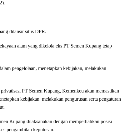
2).
ang dilansir situs DPR.
kayaan alam yang dikelola eks PT Semen Kupang tetap
 dalam pengelolaan, menetapkan kebijakan, melakukan
al privatisasi PT Semen Kupang, Kemenkeu akan memastikan
enetapkan kebijakan, melakukan pengurusan serta pengaturan
ut.
men Kupang dilaksanakan dengan memperhatikan posisi
ses pengambilan keputusan.