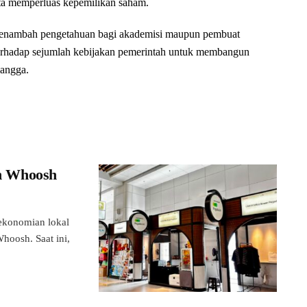
ta memperluas kepemilikan saham.
enambah pengetahuan bagi akademisi maupun pembuat
terhadap sejumlah kebijakan pemerintah untuk membangun
langga.
n Whoosh
konomian lokal
hoosh. Saat ini,