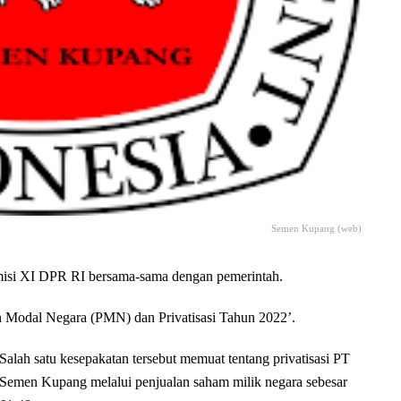
Semen Kupang (web)
si XI DPR RI bersama-sama dengan pemerintah.
n Modal Negara (PMN) dan Privatisasi Tahun 2022’.
Salah satu kesepakatan tersebut memuat tentang privatisasi PT
Semen Kupang melalui penjualan saham milik negara sebesar