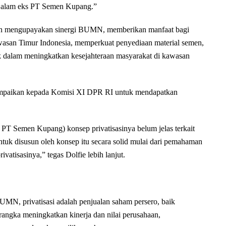
n alam eks PT Semen Kupang.”
gan mengupayakan sinergi BUMN, memberikan manfaat bagi
wasan Timur Indonesia, memperkuat penyediaan material semen,
dalam meningkatkan kesejahteraan masyarakat di kawasan
sampaikan kepada Komisi XI DPR RI untuk mendapatkan
 PT Semen Kupang) konsep privatisasinya belum jelas terkait
untuk disusun oleh konsep itu secara solid mulai dari pemahaman
vatisasinya,” tegas Dolfie lebih lanjut.
MN, privatisasi adalah penjualan saham persero, baik
angka meningkatkan kinerja dan nilai perusahaan,