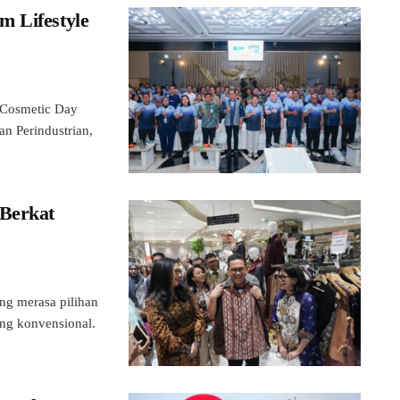
m Lifestyle
 Cosmetic Day
n Perindustrian,
 Berkat
ng merasa pilihan
ang konvensional.