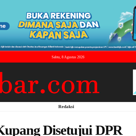
Sabtu, 8 Agustus 2026
Redaksi
 Kupang Disetujui DPR