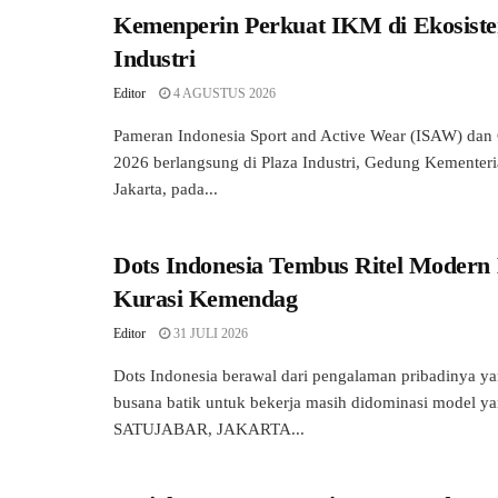
Kemenperin Perkuat IKM di Ekosiste
Industri
Editor
4 AGUSTUS 2026
Pameran Indonesia Sport and Active Wear (ISAW) dan
2026 berlangsung di Plaza Industri, Gedung Kementeria
Jakarta, pada...
Dots Indonesia Tembus Ritel Modern
Kurasi Kemendag
Editor
31 JULI 2026
Dots Indonesia berawal dari pengalaman pribadinya ya
busana batik untuk bekerja masih didominasi model y
SATUJABAR, JAKARTA...