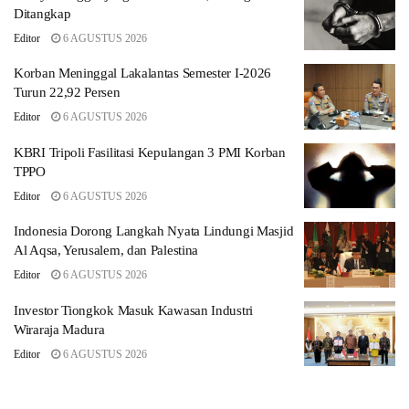
Ditangkap
Editor
6 AGUSTUS 2026
Korban Meninggal Lakalantas Semester I-2026
Turun 22,92 Persen
Editor
6 AGUSTUS 2026
KBRI Tripoli Fasilitasi Kepulangan 3 PMI Korban
TPPO
Editor
6 AGUSTUS 2026
Indonesia Dorong Langkah Nyata Lindungi Masjid
Al Aqsa, Yerusalem, dan Palestina
Editor
6 AGUSTUS 2026
Investor Tiongkok Masuk Kawasan Industri
Wiraraja Madura
Editor
6 AGUSTUS 2026