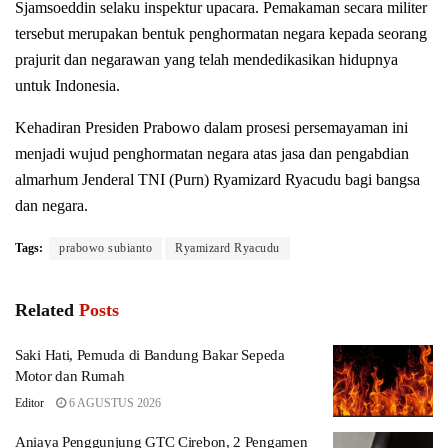
Sjamsoeddin selaku inspektur upacara. Pemakaman secara militer
tersebut merupakan bentuk penghormatan negara kepada seorang
prajurit dan negarawan yang telah mendedikasikan hidupnya
untuk Indonesia.
Kehadiran Presiden Prabowo dalam prosesi persemayaman ini
menjadi wujud penghormatan negara atas jasa dan pengabdian
almarhum Jenderal TNI (Purn) Ryamizard Ryacudu bagi bangsa
dan negara.
Tags:
prabowo subianto
Ryamizard Ryacudu
Related
Posts
Saki Hati, Pemuda di Bandung Bakar Sepeda
Motor dan Rumah
Editor
6 AGUSTUS 2026
Aniaya Penggunjung GTC Cirebon, 2 Pengamen