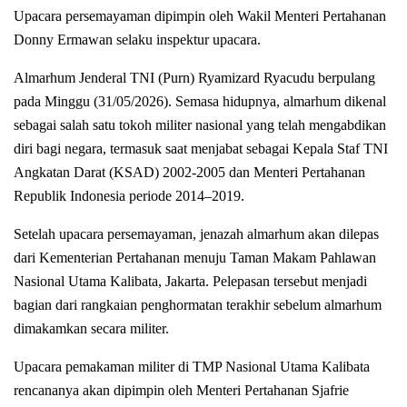
Upacara persemayaman dipimpin oleh Wakil Menteri Pertahanan
Donny Ermawan selaku inspektur upacara.
Almarhum Jenderal TNI (Purn) Ryamizard Ryacudu berpulang
pada Minggu (31/05/2026). Semasa hidupnya, almarhum dikenal
sebagai salah satu tokoh militer nasional yang telah mengabdikan
diri bagi negara, termasuk saat menjabat sebagai Kepala Staf TNI
Angkatan Darat (KSAD) 2002-2005 dan Menteri Pertahanan
Republik Indonesia periode 2014–2019.
Setelah upacara persemayaman, jenazah almarhum akan dilepas
dari Kementerian Pertahanan menuju Taman Makam Pahlawan
Nasional Utama Kalibata, Jakarta. Pelepasan tersebut menjadi
bagian dari rangkaian penghormatan terakhir sebelum almarhum
dimakamkan secara militer.
Upacara pemakaman militer di TMP Nasional Utama Kalibata
rencananya akan dipimpin oleh Menteri Pertahanan Sjafrie