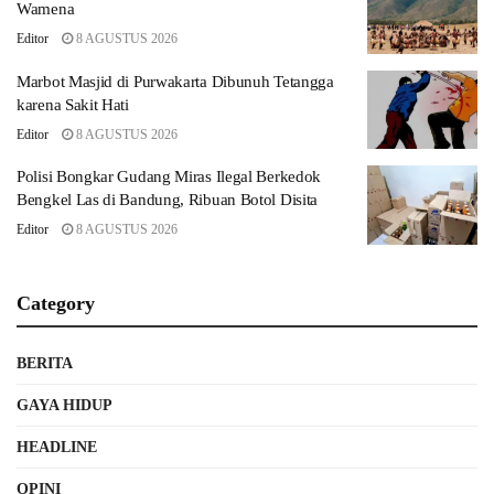
Wamena
Editor
8 AGUSTUS 2026
Marbot Masjid di Purwakarta Dibunuh Tetangga
karena Sakit Hati
Editor
8 AGUSTUS 2026
Polisi Bongkar Gudang Miras Ilegal Berkedok
Bengkel Las di Bandung, Ribuan Botol Disita
Editor
8 AGUSTUS 2026
Category
BERITA
GAYA HIDUP
HEADLINE
OPINI