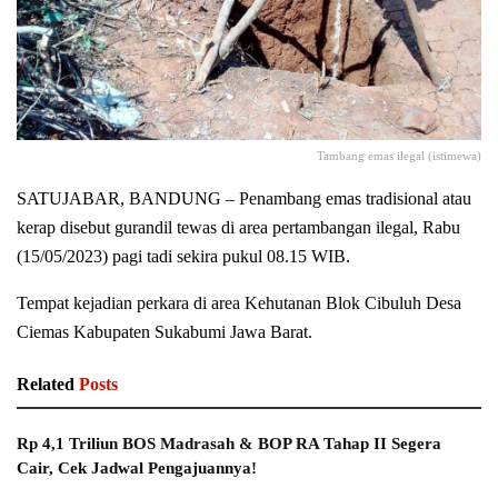
Tambang emas ilegal (istimewa)
SATUJABAR, BANDUNG – Penambang emas tradisional atau
kerap disebut gurandil tewas di area pertambangan ilegal, Rabu
(15/05/2023) pagi tadi sekira pukul 08.15 WIB.
Tempat kejadian perkara di area Kehutanan Blok Cibuluh Desa
Ciemas Kabupaten Sukabumi Jawa Barat.
Related
Posts
Rp 4,1 Triliun BOS Madrasah & BOP RA Tahap II Segera
Cair, Cek Jadwal Pengajuannya!