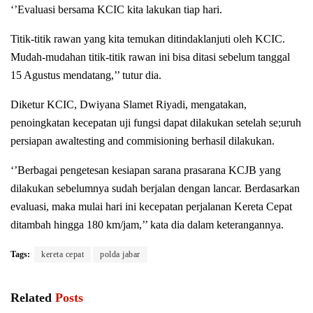
‘’Evaluasi bersama KCIC kita lakukan tiap hari.
Titik-titik rawan yang kita temukan ditindaklanjuti oleh KCIC.
Mudah-mudahan titik-titik rawan ini bisa ditasi sebelum tanggal
15 Agustus mendatang,’’ tutur dia.
Diketur KCIC, Dwiyana Slamet Riyadi, mengatakan,
penoingkatan kecepatan uji fungsi dapat dilakukan setelah se;uruh
persiapan awaltesting and commisioning berhasil dilakukan.
‘’Berbagai pengetesan kesiapan sarana prasarana KCJB yang
dilakukan sebelumnya sudah berjalan dengan lancar. Berdasarkan
evaluasi, maka mulai hari ini kecepatan perjalanan Kereta Cepat
ditambah hingga 180 km/jam,’’ kata dia dalam keterangannya.
Tags:
kereta cepat
polda jabar
Related
Posts