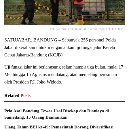
Petugas terus memantau jalur kereta cepat (FOTO:DOK)
SATUJABAR, BANDUNG – Sebanyak 255 personel Polda
Jabar dikerahkan untuk mengamankan uji fungsi jalur Kereta
Cepat Jakarta-Bandung (KCJB).
Uji fungsi jalur ini berlangsung selam hampir tiga bulan, mulai 17
Mei hingga 15 Agustus mendatang, atau menjelang peresmian
oleh Presiden RI, Joko Widodo.
Related
Posts
Pria Asal Bandung Tewas Usai Disekap dan Dianiaya di
Sumedang, 15 Orang Diamankan
Ulang Tahun BEI ke-49: Pemerintah Dorong Diversifikasi