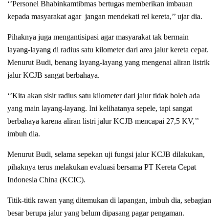
‘’Personel Bhabinkamtibmas bertugas memberikan imbauan
kepada masyarakat agar jangan mendekati rel kereta,’’ ujar dia.
Pihaknya juga mengantisipasi agar masyarakat tak bermain
layang-layang di radius satu kilometer dari area jalur kereta cepat.
Menurut Budi, benang layang-layang yang mengenai aliran listrik
jalur KCJB sangat berbahaya.
‘’Kita akan sisir radius satu kilometer dari jalur tidak boleh ada
yang main layang-layang. Ini kelihatanya sepele, tapi sangat
berbahaya karena aliran listri jalur KCJB mencapai 27,5 KV,’’
imbuh dia.
Menurut Budi, selama sepekan uji fungsi jalur KCJB dilakukan,
pihaknya terus melakukan evaluasi bersama PT Kereta Cepat
Indonesia China (KCIC).
Titik-titik rawan yang ditemukan di lapangan, imbuh dia, sebagian
besar berupa jalur yang belum dipasang pagar pengaman.