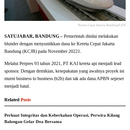
Kereta Cepat Jakarta Bandung/LEN
SATUJABAR, BANDUNG –
Pemerintah dinilai melakukan
blunder dengan menyuntikkan dana ke Kereta Cepat Jakarta
Bandung (KCJB) pada November 20221.
Melalui Perpres 93 tahun 2021, PT KAI kereta api menjadi lead
sponsor. Dengan demikian, kesepakatan yang awalnya proyek ini
murni business to business (b2b) dan tak ada dana APBN sepeser
menjadi batal.
Related
Posts
Perkuat Integritas dan Keberkahan Operasi, Perwira Kilang
Balongan Gelar Doa Bersama