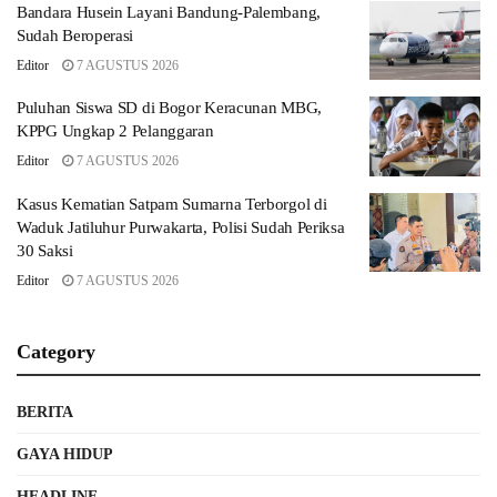
Bandara Husein Layani Bandung-Palembang,
Sudah Beroperasi
Editor
7 AGUSTUS 2026
Puluhan Siswa SD di Bogor Keracunan MBG,
KPPG Ungkap 2 Pelanggaran
Editor
7 AGUSTUS 2026
Kasus Kematian Satpam Sumarna Terborgol di
Waduk Jatiluhur Purwakarta, Polisi Sudah Periksa
30 Saksi
Editor
7 AGUSTUS 2026
Category
BERITA
GAYA HIDUP
HEADLINE