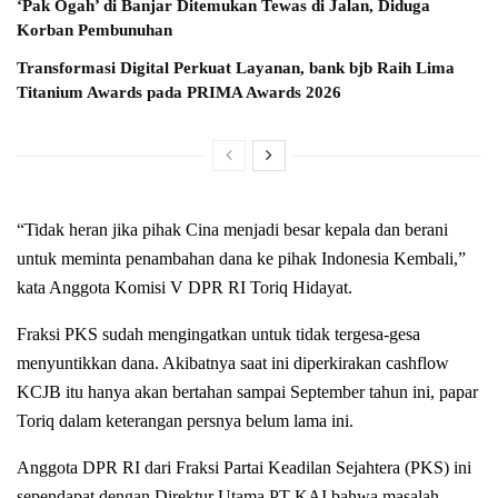
‘Pak Ogah’ di Banjar Ditemukan Tewas di Jalan, Diduga
Korban Pembunuhan
Transformasi Digital Perkuat Layanan, bank bjb Raih Lima
Titanium Awards pada PRIMA Awards 2026
“Tidak heran jika pihak Cina menjadi besar kepala dan berani
untuk meminta penambahan dana ke pihak Indonesia Kembali,”
kata Anggota Komisi V DPR RI Toriq Hidayat.
Fraksi PKS sudah mengingatkan untuk tidak tergesa-gesa
menyuntikkan dana. Akibatnya saat ini diperkirakan cashflow
KCJB itu hanya akan bertahan sampai September tahun ini, papar
Toriq dalam keterangan persnya belum lama ini.
Anggota DPR RI dari Fraksi Partai Keadilan Sejahtera (PKS) ini
sependapat dengan Direktur Utama PT KAI bahwa masalah