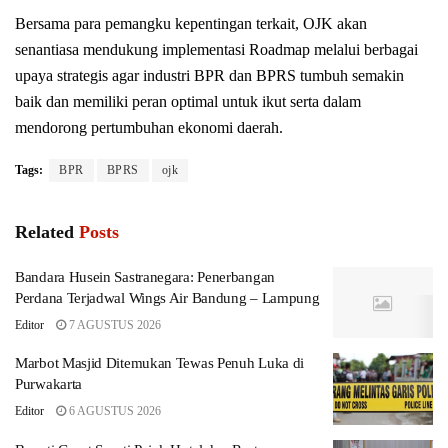
Bersama para pemangku kepentingan terkait, OJK akan
senantiasa mendukung implementasi Roadmap melalui berbagai
upaya strategis agar industri BPR dan BPRS tumbuh semakin
baik dan memiliki peran optimal untuk ikut serta dalam
mendorong pertumbuhan ekonomi daerah.
Tags:
BPR
BPRS
ojk
Related
Posts
Bandara Husein Sastranegara: Penerbangan
Perdana Terjadwal Wings Air Bandung – Lampung
Editor
7 AGUSTUS 2026
Marbot Masjid Ditemukan Tewas Penuh Luka di
Purwakarta
Editor
6 AGUSTUS 2026