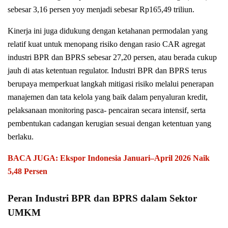
sebesar 3,16 persen yoy menjadi sebesar Rp165,49 triliun.
Kinerja ini juga didukung dengan ketahanan permodalan yang
relatif kuat untuk menopang risiko dengan rasio CAR agregat
industri BPR dan BPRS sebesar 27,20 persen, atau berada cukup
jauh di atas ketentuan regulator. Industri BPR dan BPRS terus
berupaya memperkuat langkah mitigasi risiko melalui penerapan
manajemen dan tata kelola yang baik dalam penyaluran kredit,
pelaksanaan monitoring pasca- pencairan secara intensif, serta
pembentukan cadangan kerugian sesuai dengan ketentuan yang
berlaku.
BACA JUGA: Ekspor Indonesia Januari–April 2026 Naik
5,48 Persen
Peran Industri BPR dan BPRS dalam Sektor
UMKM