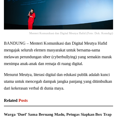
Menteri Komunikasi dan Digital Meutya Hafid.(Foto: Dok. Komdigi)
BANDUNG – Menteri Komunikasi dan Digital Meutya Hafid
mengajak seluruh elemen masyarakat untuk bersama-sama
melawan perundungan siber (cyberbullying) yang semakin marak
menimpa anak-anak dan remaja di ruang digital.
Menurut Meutya, literasi digital dan edukasi publik adalah kunci
utama untuk mencegah dampak jangka panjang yang ditimbulkan
dari kekerasan verbal di dunia maya.
Related
Posts
Warga ‘Duel’ Sama Beruang Madu, Petugas Siapkan Box Trap