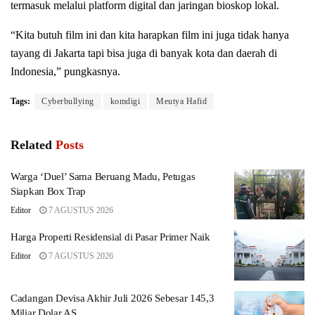
termasuk melalui platform digital dan jaringan bioskop lokal.
“Kita butuh film ini dan kita harapkan film ini juga tidak hanya
tayang di Jakarta tapi bisa juga di banyak kota dan daerah di
Indonesia,” pungkasnya.
Tags:
Cyberbullying
komdigi
Meutya Hafid
Related
Posts
Warga ‘Duel’ Sama Beruang Madu, Petugas
Siapkan Box Trap
Editor
7 AGUSTUS 2026
Harga Properti Residensial di Pasar Primer Naik
Editor
7 AGUSTUS 2026
Cadangan Devisa Akhir Juli 2026 Sebesar 145,3
Miliar Dolar AS