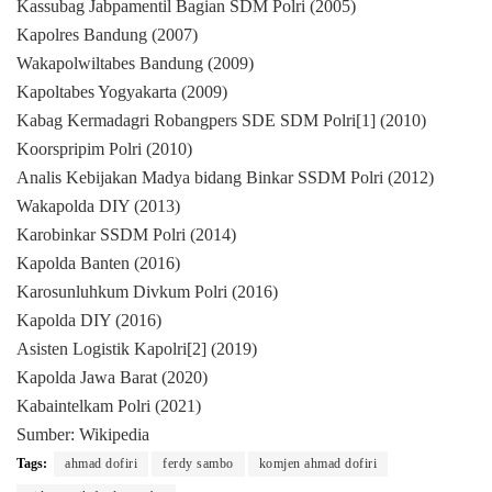
Kassubag Jabpamentil Bagian SDM Polri (2005)
Kapolres Bandung (2007)
Wakapolwiltabes Bandung (2009)
Kapoltabes Yogyakarta (2009)
Kabag Kermadagri Robangpers SDE SDM Polri[1] (2010)
Koorspripim Polri (2010)
Analis Kebijakan Madya bidang Binkar SSDM Polri (2012)
Wakapolda DIY (2013)
Karobinkar SSDM Polri (2014)
Kapolda Banten (2016)
Karosunluhkum Divkum Polri (2016)
Kapolda DIY (2016)
Asisten Logistik Kapolri[2] (2019)
Kapolda Jawa Barat (2020)
Kabaintelkam Polri (2021)
Sumber: Wikipedia
Tags:
ahmad dofiri
ferdy sambo
komjen ahmad dofiri