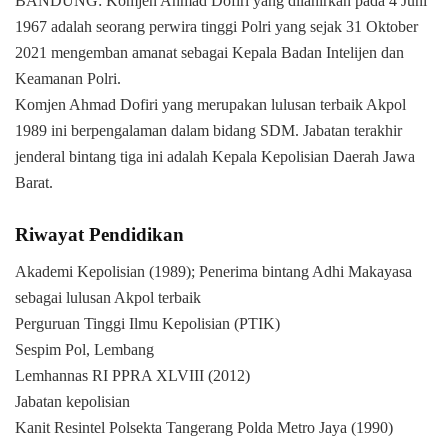
BANDUNG: Komjen Ahmad Dofiri yang dilahirkan pada 4 Juni
1967 adalah seorang perwira tinggi Polri yang sejak 31 Oktober
2021 mengemban amanat sebagai Kepala Badan Intelijen dan
Keamanan Polri.
Komjen Ahmad Dofiri yang merupakan lulusan terbaik Akpol
1989 ini berpengalaman dalam bidang SDM. Jabatan terakhir
jenderal bintang tiga ini adalah Kepala Kepolisian Daerah Jawa
Barat.
Riwayat Pendidikan
Akademi Kepolisian (1989); Penerima bintang Adhi Makayasa
sebagai lulusan Akpol terbaik
Perguruan Tinggi Ilmu Kepolisian (PTIK)
Sespim Pol, Lembang
Lemhannas RI PPRA XLVIII (2012)
Jabatan kepolisian
Kanit Resintel Polsekta Tangerang Polda Metro Jaya (1990)