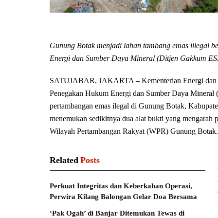
Gunung Botak menjadi lahan tambang emas illegal b
Energi dan Sumber Daya Mineral (Ditjen Gakkum E
SATUJABAR, JAKARTA – Kementerian Energi dan Sum
Penegakan Hukum Energi dan Sumber Daya Mineral 
pertambangan emas ilegal di Gunung Botak, Kabupate
menemukan sedikitnya dua alat bukti yang mengarah p
Wilayah Pertambangan Rakyat (WPR) Gunung Botak.
Related
Posts
Perkuat Integritas dan Keberkahan Operasi,
Perwira Kilang Balongan Gelar Doa Bersama
‘Pak Ogah’ di Banjar Ditemukan Tewas di