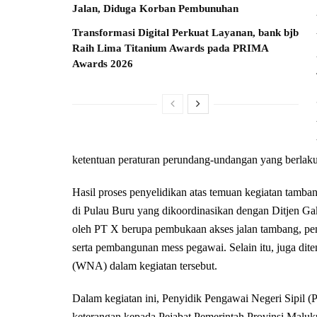
Jalan, Diduga Korban Pembunuhan
Transformasi Digital Perkuat Layanan, bank bjb
Raih Lima Titanium Awards pada PRIMA
Awards 2026
ketentuan peraturan perundang-undangan yang berlaku,” 
Hasil proses penyelidikan atas temuan kegiatan tamba
di Pulau Buru yang dikoordinasikan dengan Ditjen G
oleh PT X berupa pembukaan akses jalan tambang, pe
serta pembangunan mess pegawai. Selain itu, juga dit
(WNA) dalam kegiatan tersebut.
Dalam kegiatan ini, Penyidik Pengawai Negeri Sipi
keterangan kepada Pejabat Pemerintah Provinsi Mal