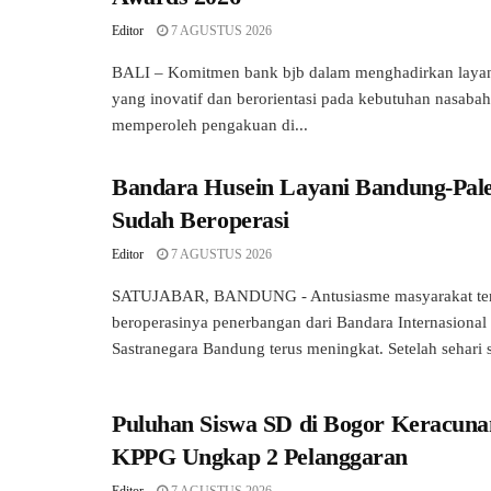
Editor
7 AGUSTUS 2026
BALI – Komitmen bank bjb dalam menghadirkan laya
yang inovatif dan berorientasi pada kebutuhan nasabah
memperoleh pengakuan di...
Bandara Husein Layani Bandung-Pal
Sudah Beroperasi
Editor
7 AGUSTUS 2026
SATUJABAR, BANDUNG - Antusiasme masyarakat ter
beroperasinya penerbangan dari Bandara Internasional
Sastranegara Bandung terus meningkat. Setelah sehari 
Puluhan Siswa SD di Bogor Keracun
KPPG Ungkap 2 Pelanggaran
Editor
7 AGUSTUS 2026