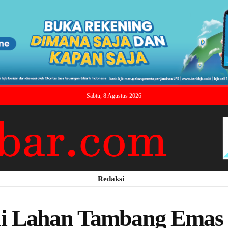
Sabtu, 8 Agustus 2026
Redaksi
i Lahan Tambang Emas I