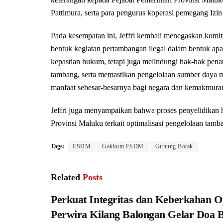
Pattimura, serta para pengurus koperasi pemegang Izi
Pada kesempatan ini, Jeffri kembali menegaskan kom
bentuk kegiatan pertambangan ilegal dalam bentuk apa
kepastian hukum, tetapi juga melindungi hak-hak pena
tambang, serta memastikan pengelolaan sumber daya mi
manfaat sebesar-besarnya bagi negara dan kemakmuran
Jeffri juga menyampaikan bahwa proses penyelidika
Provinsi Maluku terkait optimalisasi pengelolaan t
Tags:
ESDM
Gakkum ESDM
Gunung Botak
Related
Posts
Perkuat Integritas dan Keberkahan O
Perwira Kilang Balongan Gelar Doa 