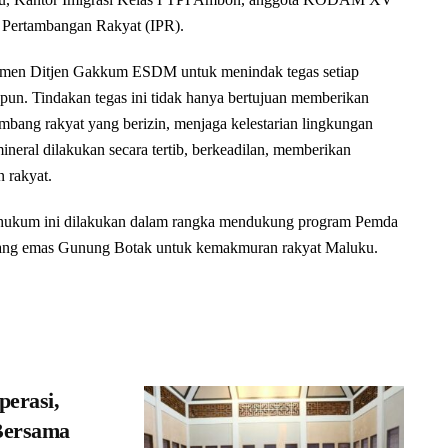
n Pertambangan Rakyat (IPR).
itmen Ditjen Gakkum ESDM untuk menindak tegas setiap
pun. Tindakan tegas ini tidak hanya bertujuan memberikan
mbang rakyat yang berizin, menjaga kelestarian lingkungan
neral dilakukan secara tertib, berkeadilan, memberikan
 rakyat.
n hukum ini dilakukan dalam rangka mendukung program Pemda
ambang emas Gunung Botak untuk kemakmuran rakyat Maluku.
perasi,
Bersama