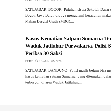
SATUJABAR, BOGOR--Puluhan siswa Sekolah Dasar (
Bogor, Jawa Barat, diduga mengalami keracunan mak
Makan Bergizi Gratis (MBG)....
Kasus Kematian Satpam Sumarna Ter
Waduk Jatiluhur Purwakarta, Polisi 
Periksa 30 Saksi
Editor
7 AGUSTUS 2026
SATUJABAR, BANDUNG--Polisi masih belum bisa me
kasus kematian satpam Sumarna, yang ditemukan dala
terborgol, di area Waduk Jatiluhur,...