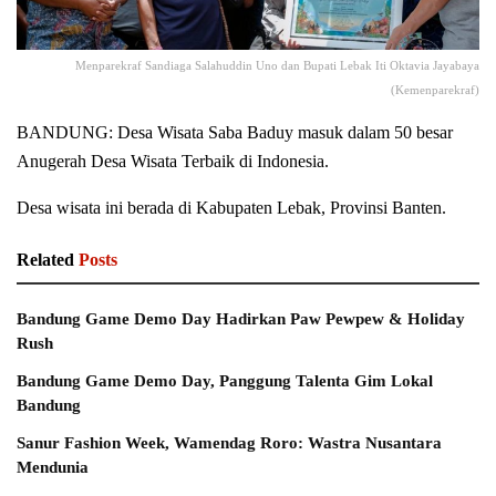
Menparekraf Sandiaga Salahuddin Uno dan Bupati Lebak Iti Oktavia Jayabaya
(Kemenparekraf)
BANDUNG: Desa Wisata Saba Baduy masuk dalam 50 besar
Anugerah Desa Wisata Terbaik di Indonesia.
Desa wisata ini berada di Kabupaten Lebak, Provinsi Banten.
Related
Posts
Bandung Game Demo Day Hadirkan Paw Pewpew & Holiday
Rush
Bandung Game Demo Day, Panggung Talenta Gim Lokal
Bandung
Sanur Fashion Week, Wamendag Roro: Wastra Nusantara
Mendunia