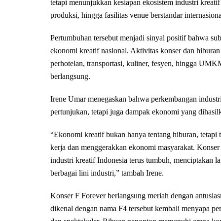
tetapi menunjukkan kesiapan ekosistem industri kreatif 
produksi, hingga fasilitas venue berstandar internasiona
Pertumbuhan tersebut menjadi sinyal positif bahwa su
ekonomi kreatif nasional. Aktivitas konser dan hiburan
perhotelan, transportasi, kuliner, fesyen, hingga UMK
berlangsung.
Irene Umar menegaskan bahwa perkembangan industri k
pertunjukan, tetapi juga dampak ekonomi yang dihasil
“Ekonomi kreatif bukan hanya tentang hiburan, teta
kerja dan menggerakkan ekonomi masyarakat. Konser be
industri kreatif Indonesia terus tumbuh, menciptakan l
berbagai lini industri,” tambah Irene.
Konser F Forever berlangsung meriah dengan antusias
dikenal dengan nama F4 tersebut kembali menyapa pe