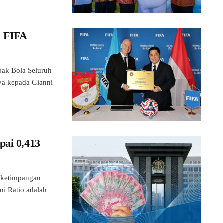
n FIFA
k Bola Seluruh
ya kepada Gianni
pai 0,413
ketimpangan
ni Ratio adalah