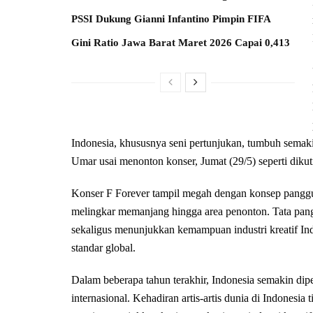
PSSI Dukung Gianni Infantino Pimpin FIFA
Gini Ratio Jawa Barat Maret 2026 Capai 0,413
Indonesia, khususnya seni pertunjukan, tumbuh semakin 
Umar usai menonton konser, Jumat (29/5) seperti diku
Konser F Forever tampil megah dengan konsep pangg
melingkar memanjang hingga area penonton. Tata pan
sekaligus menunjukkan kemampuan industri kreatif In
standar global.
Dalam beberapa tahun terakhir, Indonesia semakin dipe
internasional. Kehadiran artis-artis dunia di Indonesi