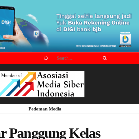
Pedoman Media
ar Panggung Kelas