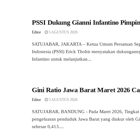
PSSI Dukung Gianni Infantino Pimpi
Editor
5 AGUSTUS 2026
SATUJABAR, JAKARTA – Ketua Umum Persatuan Sepa
Indonesia (PSSI) Erick Thohir menyatakan dukungann
Infantino untuk melanjutkan...
Gini Ratio Jawa Barat Maret 2026 Ca
Editor
5 AGUSTUS 2026
SATUJABAR, BANDUNG - Pada Maret 2026, Tingkat 
pengeluaran penduduk Jawa Barat yang diukur oleh Gi
sebesar 0,413....