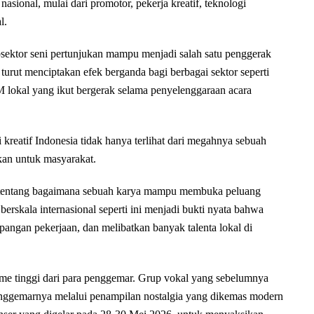
nasional, mulai dari promotor, pekerja kreatif, teknologi
l.
bsektor seni pertunjukan mampu menjadi salah satu penggerak
 turut menciptakan efek berganda bagi berbagai sektor seperti
M lokal yang ikut bergerak selama penyelenggaraan acara
reatif Indonesia tidak hanya terlihat dari megahnya sebuah
kan untuk masyarakat.
pi tentang bagaimana sebuah karya mampu membuka peluang
rskala internasional seperti ini menjadi bukti nyata bahwa
apangan pekerjaan, dan melibatkan banyak talenta lokal di
me tinggi dari para penggemar. Grup vokal yang sebelumnya
nggemarnya melalui penampilan nostalgia yang dikemas modern