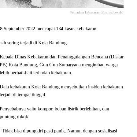
Pemadam kebakaran (ilustrasi/pexels)
September 2022 mencapai 134 kasus kebakaran.
ih sering terjadi di Kota Bandung.
Kepala Dinas Kebakaran dan Penanggulangan Bencana (Diskar
PB) Kota Bandung, Gun Gun Sumaryana mengimbau warga
lebih berhati-hati terhadap kebakaran.
Data kebakaran Kota Bandung menyebutkan insiden kebakaran
terjadi di tempat tinggal.
Penyebabnya yaitu kompor, beban listrik berlebihan, dan
puntung rokok.
“Tidak bisa dipungkiri pasti panik. Namun dengan sosialisasi