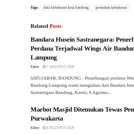
Tags:
data kebakaran kota bandung
pemadam kebakaran
Related
Posts
Bandara Husein Sastranegara: Pener
Perdana Terjadwal Wings Air Bandun
Lampung
Editor
7 AGUSTUS 2026
SATUJABAR, BANDUNG - Penerbangan perdana Wings
Bandung-Lampung resmi mengudara dari Bandara Inte
Sastranegara Bandung, Kamis, 6 Agustus...
Marbot Masjid Ditemukan Tewas Pen
Purwakarta
Editor
6 AGUSTUS 2026