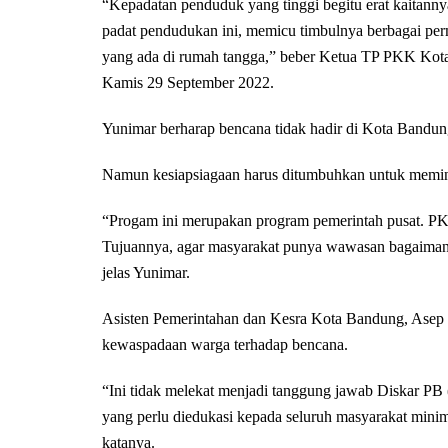
“Kepadatan penduduk yang tinggi begitu erat kaitann
padat pendudukan ini, memicu timbulnya berbagai perm
yang ada di rumah tangga,” beber Ketua TP PKK Ko
Kamis 29 September 2022.
Yunimar berharap bencana tidak hadir di Kota Bandun
Namun kesiapsiagaan harus ditumbuhkan untuk meminim
“Progam ini merupakan program pemerintah pusat. PK
Tujuannya, agar masyarakat punya wawasan bagaimana
jelas Yunimar.
Asisten Pemerintahan dan Kesra Kota Bandung, Asep 
kewaspadaan warga terhadap bencana.
“Ini tidak melekat menjadi tanggung jawab Diskar PB
yang perlu diedukasi kepada seluruh masyarakat mini
katanya.