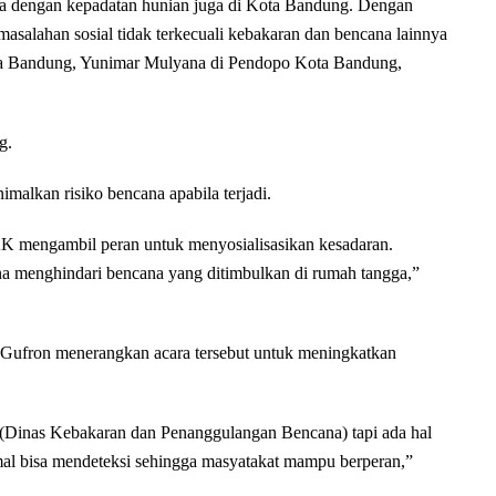
ya dengan kepadatan hunian juga di Kota Bandung. Dengan
asalahan sosial tidak terkecuali kebakaran dan bencana lainnya
ta Bandung, Yunimar Mulyana di Pendopo Kota Bandung,
g.
alkan risiko bencana apabila terjadi.
K mengambil peran untuk menyosialisasikan kesadaran.
 menghindari bencana yang ditimbulkan di rumah tangga,”
Gufron menerangkan acara tersebut untuk meningkatkan
 (Dinas Kebakaran dan Penanggulangan Bencana) tapi ada hal
mal bisa mendeteksi sehingga masyatakat mampu berperan,”