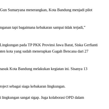
 Gun Sumaryana menerangkan, Kota Bandung menjadi pilot
nganan tapi bagaimana kebakaran sampai tidak terjadi,”
ingkungan pada TP PKK Provinsi Jawa Barat, Siska Gerfianti
paten kota yang sudah menerapkan Gagah Bencana dari 27
ermasuk Kota Bandung melakukan kegiatan ini. Sisanya 13
roject sebagai siaga kebakaran lingkungan.
 di lingkungan sangat sigap. Juga kolaborasi OPD dalam