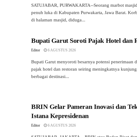
SATUJABAR, PURWAKARTA--Seorang marbot masjid 
penuh luka di Kabupaten Purwakarta, Jawa Barat. Ko
di halaman masjid, diduga...
Bupati Garut Soroti Pajak Hotel dan 
Editor
6 AGUSTUS 2026
Bupati Garut menyoroti besarnya potensi penerimaan da
pajak hotel dan restoran seiring meningkatnya kunjun
berbagai destinasi...
BRIN Gelar Pameran Inovasi dan Tek
Istana Kepresidenan
Editor
6 AGUSTUS 2026