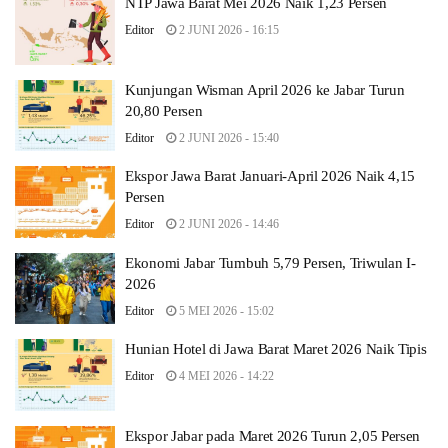
NTP Jawa Barat Mei 2026 Naik 1,23 Persen
Editor
2 JUNI 2026 - 16:15
Kunjungan Wisman April 2026 ke Jabar Turun
20,80 Persen
Editor
2 JUNI 2026 - 15:40
Ekspor Jawa Barat Januari-April 2026 Naik 4,15
Persen
Editor
2 JUNI 2026 - 14:46
Ekonomi Jabar Tumbuh 5,79 Persen, Triwulan I-
2026
Editor
5 MEI 2026 - 15:02
Hunian Hotel di Jawa Barat Maret 2026 Naik Tipis
Editor
4 MEI 2026 - 14:22
Ekspor Jabar pada Maret 2026 Turun 2,05 Persen