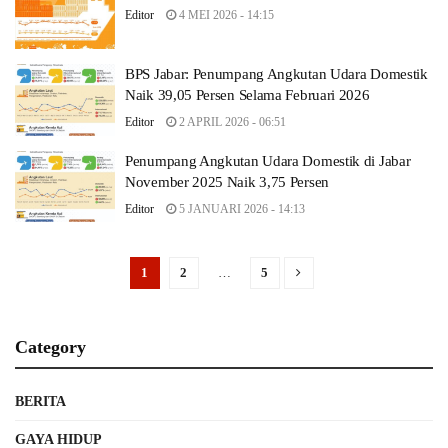
Editor
4 MEI 2026 - 14:15
BPS Jabar: Penumpang Angkutan Udara Domestik
Naik 39,05 Persen Selama Februari 2026
Editor
2 APRIL 2026 - 06:51
Penumpang Angkutan Udara Domestik di Jabar
November 2025 Naik 3,75 Persen
Editor
5 JANUARI 2026 - 14:13
1
2
…
5
Category
BERITA
GAYA HIDUP