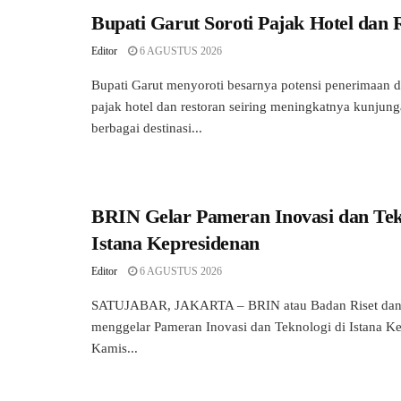
Bupati Garut Soroti Pajak Hotel dan 
Editor
6 AGUSTUS 2026
Bupati Garut menyoroti besarnya potensi penerimaan da
pajak hotel dan restoran seiring meningkatnya kunjun
berbagai destinasi...
BRIN Gelar Pameran Inovasi dan Tek
Istana Kepresidenan
Editor
6 AGUSTUS 2026
SATUJABAR, JAKARTA – BRIN atau Badan Riset dan 
menggelar Pameran Inovasi dan Teknologi di Istana K
Kamis...