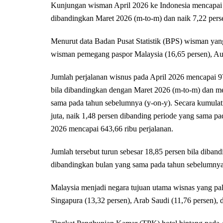
Kunjungan wisman April 2026 ke Indonesia mencapai 1
dibandingkan Maret 2026 (m-to-m) dan naik 7,22 perse
Menurut data Badan Pusat Statistik (BPS) wisman ya
wisman pemegang paspor Malaysia (16,65 persen), Aust
Jumlah perjalanan wisnus pada April 2026 mencapai 97,
bila dibandingkan dengan Maret 2026 (m-to-m) dan m
sama pada tahun sebelumnya (y-on-y). Secara kumulati
juta, naik 1,48 persen dibanding periode yang sama pa
2026 mencapai 643,66 ribu perjalanan.
Jumlah tersebut turun sebesar 18,85 persen bila diba
dibandingkan bulan yang sama pada tahun sebelumnya
Malaysia menjadi negara tujuan utama wisnas yang pali
Singapura (13,32 persen), Arab Saudi (11,76 persen), 