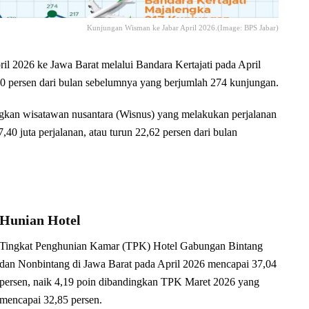
Kunjungan Wisman ke Jabar April 2026.(Image: BPS Jabar)
6 ke Jawa Barat melalui Bandara Kertajati pada April
80 persen dari bulan sebelumnya yang berjumlah 274 kunjungan.
angkan wisatawan nusantara (Wisnus) yang melakukan perjalanan
,40 juta perjalanan, atau turun 22,62 persen dari bulan
Hunian Hotel
Tingkat Penghunian Kamar (TPK) Hotel Gabungan Bintang
dan Nonbintang di Jawa Barat pada April 2026 mencapai 37,04
persen, naik 4,19 poin dibandingkan TPK Maret 2026 yang
mencapai 32,85 persen.