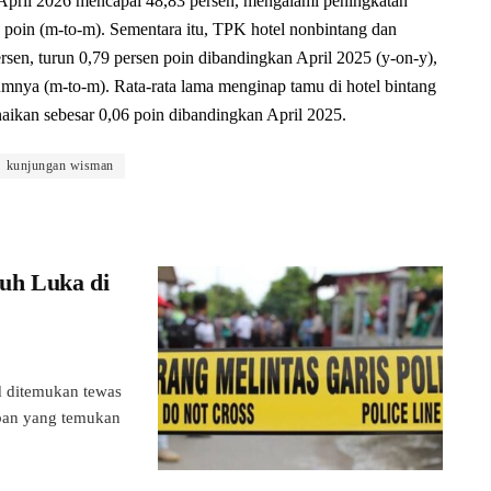
April 2026 mencapai 48,83 persen, mengalami peningkatan
n poin (m-to-m). Sementara itu, TPK hotel nonbintang dan
sen, turun 0,79 persen poin dibandingkan April 2025 (y-on-y),
umnya (m-to-m). Rata-rata lama menginap tamu di hotel bintang
ikan sebesar 0,06 poin dibandingkan April 2025.
kunjungan wisman
uh Luka di
ditemukan tewas
rban yang temukan