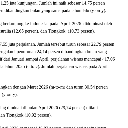
,25 juta kunjungan. Jumlah ini naik sebesar 14,75 persen
n dibandingkan bulan yang sama pada tahun lalu (y-on-y).
ng berkunjung ke Indonesia pada April 2026 didominasi oleh
ralia (12,65 persen), dan Tiongkok (10,73 persen).
55 juta perjalanan. Jumlah tersebut turun sebesar 22,79 persen
engalami penurunan 24,14 persen dibandingkan bulan yang
f dari Januari sampai April, perjalanan wisnus mencapai 417,06
da tahun 2025 (c-to-c). Jumlah perjalanan wisnas pada April
ndingkan dengan Maret 2026 (m-to-m) dan turun 30,54 persen
 (y-on-y).
ng diminati di bulan April 2026 (29,74 persen) diikuti
dan Tiongkok (10,92 persen).