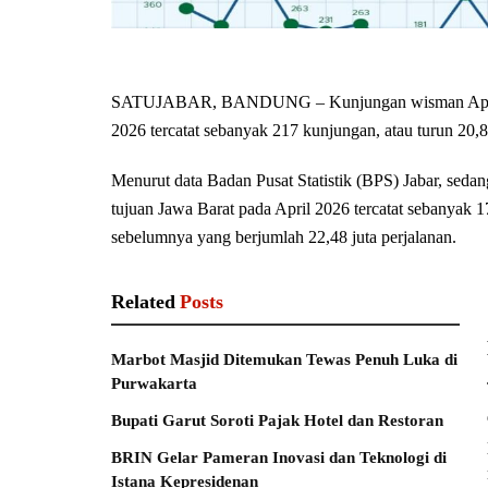
SATUJABAR, BANDUNG – Kunjungan wisman April 202
2026 tercatat sebanyak 217 kunjungan, atau turun 20,
Menurut data Badan Pusat Statistik (BPS) Jabar, sed
tujuan Jawa Barat pada April 2026 tercatat sebanyak 17
sebelumnya yang berjumlah 22,48 juta perjalanan.
Related
Posts
Marbot Masjid Ditemukan Tewas Penuh Luka di
Purwakarta
Bupati Garut Soroti Pajak Hotel dan Restoran
BRIN Gelar Pameran Inovasi dan Teknologi di
Istana Kepresidenan