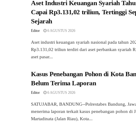
Aset Industri Keuangan Syariah Tahu
Capai Rp3.131,02 triliun, Tertinggi S
Sejarah
Editor
6 AGUSTUS 2026
Aset industri keuangan syariah nasional pada tahun 2
Rp3.131,02 triliun terdiri dari aset perbankan syariah R
aset pasar...
Kasus Penebangan Pohon di Kota Band
Belum Terima Laporan
Editor
6 AGUSTUS 2026
SATUJABAR, BANDUNG--Polrestabes Bandung, Jawa 
menerima laporan terkait kasus penebangan pohon di J
Martadinata (Jalan Riau), Kota...