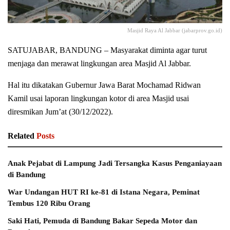
Masjid Raya Al Jabbar (jabarprov.go.id)
SATUJABAR, BANDUNG – Masyarakat diminta agar turut
menjaga dan merawat lingkungan area Masjid Al Jabbar.
Hal itu dikatakan Gubernur Jawa Barat Mochamad Ridwan
Kamil usai laporan lingkungan kotor di area Masjid usai
diresmikan Jum’at (30/12/2022).
Related
Posts
Anak Pejabat di Lampung Jadi Tersangka Kasus Penganiayaan
di Bandung
War Undangan HUT RI ke-81 di Istana Negara, Peminat
Tembus 120 Ribu Orang
Saki Hati, Pemuda di Bandung Bakar Sepeda Motor dan