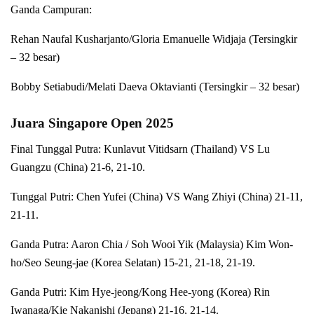
Ganda Campuran:
Rehan Naufal Kusharjanto/Gloria Emanuelle Widjaja (Tersingkir
– 32 besar)
Bobby Setiabudi/Melati Daeva Oktavianti (Tersingkir – 32 besar)
Juara Singapore Open 2025
Final Tunggal Putra: Kunlavut Vitidsarn (Thailand) VS Lu
Guangzu (China) 21-6, 21-10.
Tunggal Putri: Chen Yufei (China) VS Wang Zhiyi (China) 21-11,
21-11.
Ganda Putra: Aaron Chia / Soh Wooi Yik (Malaysia) Kim Won-
ho/Seo Seung-jae (Korea Selatan) 15-21, 21-18, 21-19.
Ganda Putri: Kim Hye-jeong/Kong Hee-yong (Korea) Rin
Iwanaga/Kie Nakanishi (Jepang) 21-16, 21-14.