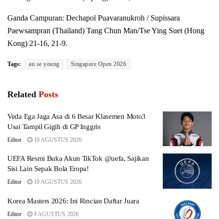
Ganda Campuran: Dechapol Puavaranukroh / Supissara
Paewsampran (Thailand) Tang Chun Man/Tse Ying Suet (Hong
Kong) 21-16, 21-9.
Tags:
an se young
Singapore Open 2026
Related
Posts
Veda Ega Jaga Asa di 6 Besar Klasemen Moto3
Usai Tampil Gigih di GP Inggris
Editor
10 AGUSTUS 2026
UEFA Resmi Buka Akun TikTok @uefa, Sajikan
Sisi Lain Sepak Bola Eropa!
Editor
10 AGUSTUS 2026
Korea Masters 2026: Ini Rincian Daftar Juara
Editor
9 AGUSTUS 2026