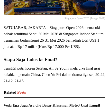
Singapore Open 2026.(Image:BWF)
SATUJABAR, JAKARTA – Singapore Open 2026 memasuki
babak semifinal Sabtu 30 Mei 2026 di Singapore Indoor Stadium.
Turnamen berlangsung 26-31 Mei 2026 berhadiah total US$ 1
juta atau Rp 17 miliar (Kurs Rp 17.000 Per US$).
Siapa Saja Lolos ke Final?
Tunggal putri Korea Selatan, An Se Young melaju ke final usai
kalahkan pemain China, Chen Yu Fei dalam drama tiga set, 20-22,
21-12, 21-15.
Related
Posts
Veda Ega Jaga Asa di 6 Besar Klasemen Moto3 Usai Tampil