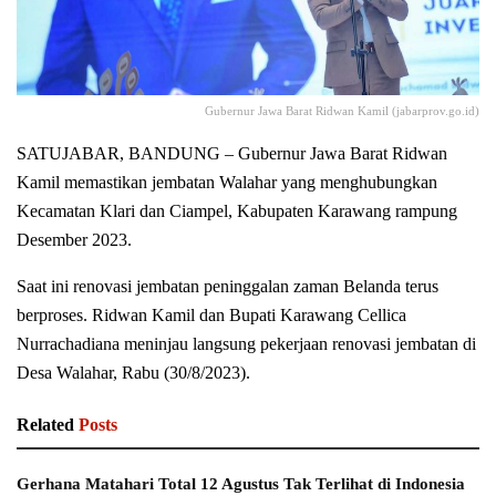
Gubernur Jawa Barat Ridwan Kamil (jabarprov.go.id)
SATUJABAR, BANDUNG – Gubernur Jawa Barat Ridwan
Kamil memastikan jembatan Walahar yang menghubungkan
Kecamatan Klari dan Ciampel, Kabupaten Karawang rampung
Desember 2023.
Saat ini renovasi jembatan peninggalan zaman Belanda terus
berproses. Ridwan Kamil dan Bupati Karawang Cellica
Nurrachadiana meninjau langsung pekerjaan renovasi jembatan di
Desa Walahar, Rabu (30/8/2023).
Related
Posts
Gerhana Matahari Total 12 Agustus Tak Terlihat di Indonesia