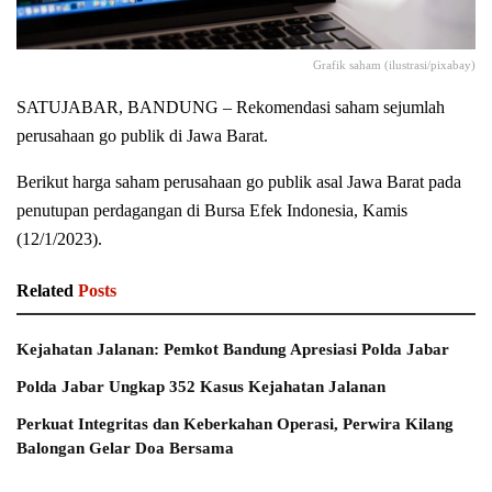
Grafik saham (ilustrasi/pixabay)
SATUJABAR, BANDUNG – Rekomendasi saham sejumlah
perusahaan go publik di Jawa Barat.
Berikut harga saham perusahaan go publik asal Jawa Barat pada
penutupan perdagangan di Bursa Efek Indonesia, Kamis
(12/1/2023).
Related
Posts
Kejahatan Jalanan: Pemkot Bandung Apresiasi Polda Jabar
Polda Jabar Ungkap 352 Kasus Kejahatan Jalanan
Perkuat Integritas dan Keberkahan Operasi, Perwira Kilang
Balongan Gelar Doa Bersama