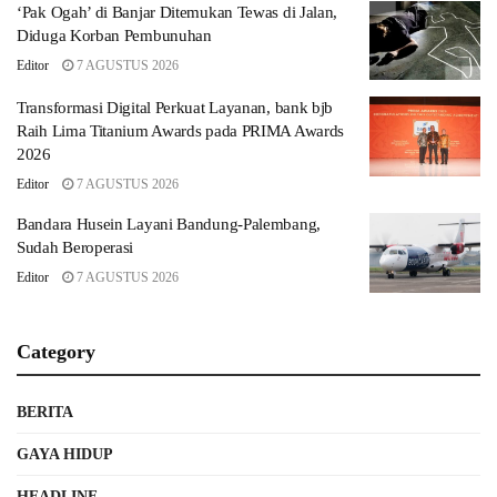
‘Pak Ogah’ di Banjar Ditemukan Tewas di Jalan,
Diduga Korban Pembunuhan
Editor
7 AGUSTUS 2026
Transformasi Digital Perkuat Layanan, bank bjb
Raih Lima Titanium Awards pada PRIMA Awards
2026
Editor
7 AGUSTUS 2026
Bandara Husein Layani Bandung-Palembang,
Sudah Beroperasi
Editor
7 AGUSTUS 2026
Category
BERITA
GAYA HIDUP
HEADLINE