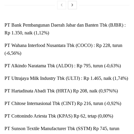
PT Bank Pembangunan Daerah Jabar dan Banten Tbk (BJBR) :
Rp 1.350, naik (1,12%)
PT Wahana Interfood Nusantara Tbk (COCO) : Rp 228, turun
(-6,56%)
PT Alkindo Naratama Tbk (ALDO) : Rp 795, turun (-0,63%)
PT Ultrajaya Milk Industry Tbk (ULTJ) : Rp 1.465, naik (1,74%)
PT Hartadinata Abadi Tbk (HRTA) Rp 208, naik (0,97%%)
PT Chitose Internasional Tbk (CINT) Rp 216, turun (-0,92%)
PT Cottonindo Ariesta Tbk (KPAS) Rp 62, tetap (0,00%)
PT Sunson Textile Manufacturer Tbk (SSTM) Rp 745, turun