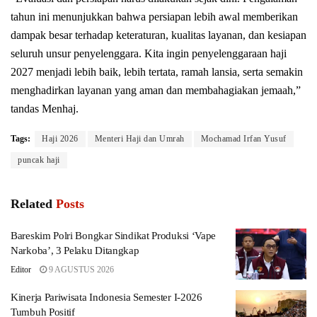
tahun ini menunjukkan bahwa persiapan lebih awal memberikan
dampak besar terhadap keteraturan, kualitas layanan, dan kesiapan
seluruh unsur penyelenggara. Kita ingin penyelenggaraan haji
2027 menjadi lebih baik, lebih tertata, ramah lansia, serta semakin
menghadirkan layanan yang aman dan membahagiakan jemaah,”
tandas Menhaj.
Tags:
Haji 2026
Menteri Haji dan Umrah
Mochamad Irfan Yusuf
puncak haji
Related
Posts
Bareskim Polri Bongkar Sindikat Produksi ‘Vape
Narkoba’, 3 Pelaku Ditangkap
Editor
9 AGUSTUS 2026
Kinerja Pariwisata Indonesia Semester I-2026
Tumbuh Positif