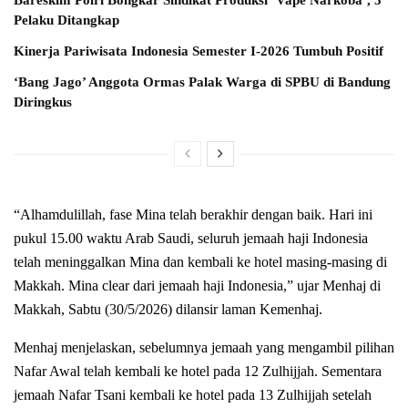
Bareskim Polri Bongkar Sindikat Produksi ‘Vape Narkoba’, 3
Pelaku Ditangkap
Kinerja Pariwisata Indonesia Semester I-2026 Tumbuh Positif
‘Bang Jago’ Anggota Ormas Palak Warga di SPBU di Bandung
Diringkus
“Alhamdulillah, fase Mina telah berakhir dengan baik. Hari ini
pukul 15.00 waktu Arab Saudi, seluruh jemaah haji Indonesia
telah meninggalkan Mina dan kembali ke hotel masing-masing di
Makkah. Mina clear dari jemaah haji Indonesia,” ujar Menhaj di
Makkah, Sabtu (30/5/2026) dilansir laman Kemenhaj.
Menhaj menjelaskan, sebelumnya jemaah yang mengambil pilihan
Nafar Awal telah kembali ke hotel pada 12 Zulhijjah. Sementara
jemaah Nafar Tsani kembali ke hotel pada 13 Zulhijjah setelah