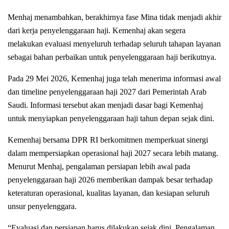
Menhaj menambahkan, berakhirnya fase Mina tidak menjadi akhir
dari kerja penyelenggaraan haji. Kemenhaj akan segera
melakukan evaluasi menyeluruh terhadap seluruh tahapan layanan
sebagai bahan perbaikan untuk penyelenggaraan haji berikutnya.
Pada 29 Mei 2026, Kemenhaj juga telah menerima informasi awal
dan timeline penyelenggaraan haji 2027 dari Pemerintah Arab
Saudi. Informasi tersebut akan menjadi dasar bagi Kemenhaj
untuk menyiapkan penyelenggaraan haji tahun depan sejak dini.
Kemenhaj bersama DPR RI berkomitmen memperkuat sinergi
dalam mempersiapkan operasional haji 2027 secara lebih matang.
Menurut Menhaj, pengalaman persiapan lebih awal pada
penyelenggaraan haji 2026 memberikan dampak besar terhadap
keteraturan operasional, kualitas layanan, dan kesiapan seluruh
unsur penyelenggara.
“Evaluasi dan persiapan harus dilakukan sejak dini. Pengalaman