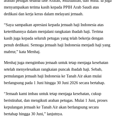
arahan petugas selama fase Arafah, Muzdalifah, dan Mina. Ia juga
menyampaikan terima kasih kepada PPIH Arab Saudi atas
dedikasi dan kerja keras dalam melayani jemaah.
“Saya sampaikan apresiasi kepada jemaah haji Indonesia atas
ketertibannya dalam menjalani rangkaian ibadah haji. Terima
kasih juga kepada seluruh petugas yang telah bekerja dengan
penuh dedikasi. Semoga jemaah haji Indonesia menjadi haji yang
mabrur,” kata Menhaj.
Menhaj juga mengimbau jemaah untuk tetap menjaga kesehatan
setelah menyelesaikan rangkaian puncak ibadah haji. Sebab,
pemulangan jemaah haji Indonesia ke Tanah Air akan mulai
berlangsung pada 1 Juni hingga 30 Juni 2026 secara bertahap.
“Jemaah kami imbau untuk tetap menjaga kesehatan, cukup
beristirahat, dan mengikuti arahan petugas. Mulai 1 Juni, proses
kepulangan jemaah ke Tanah Air akan berlangsung secara
bertahap hingga 30 Juni,” lanjutnya.