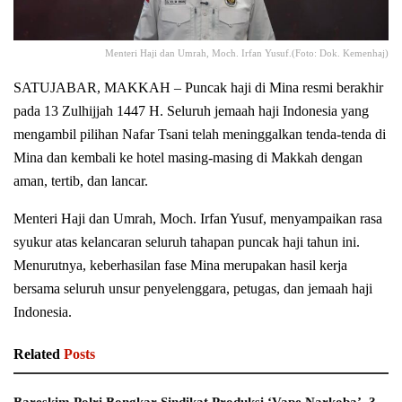
Menteri Haji dan Umrah, Moch. Irfan Yusuf.(Foto: Dok. Kemenhaj)
SATUJABAR, MAKKAH – Puncak haji di Mina resmi berakhir
pada 13 Zulhijjah 1447 H. Seluruh jemaah haji Indonesia yang
mengambil pilihan Nafar Tsani telah meninggalkan tenda-tenda di
Mina dan kembali ke hotel masing-masing di Makkah dengan
aman, tertib, dan lancar.
Menteri Haji dan Umrah, Moch. Irfan Yusuf, menyampaikan rasa
syukur atas kelancaran seluruh tahapan puncak haji tahun ini.
Menurutnya, keberhasilan fase Mina merupakan hasil kerja
bersama seluruh unsur penyelenggara, petugas, dan jemaah haji
Indonesia.
Related
Posts