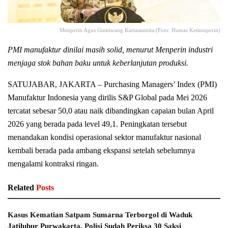
Menperin Agus Gumiwang Kartasasmita.(Foto: Humas Kemenperin)
PMI manufaktur dinilai masih solid, menurut Menperin industri
menjaga stok bahan baku untuk keberlanjutan produksi.
SATUJABAR, JAKARTA – Purchasing Managers’ Index (PMI)
Manufaktur Indonesia yang dirilis S&P Global pada Mei 2026
tercatat sebesar 50,0 atau naik dibandingkan capaian bulan April
2026 yang berada pada level 49,1. Peningkatan tersebut
menandakan kondisi operasional sektor manufaktur nasional
kembali berada pada ambang ekspansi setelah sebelumnya
mengalami kontraksi ringan.
Related
Posts
Kasus Kematian Satpam Sumarna Terborgol di Waduk
Jatiluhur Purwakarta, Polisi Sudah Periksa 30 Saksi