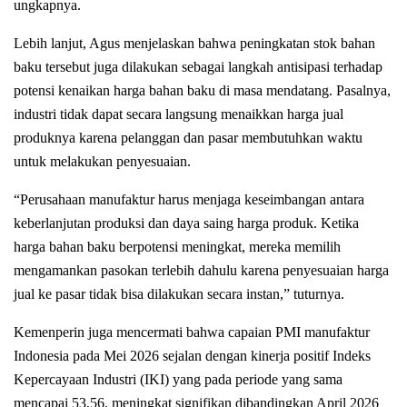
ungkapnya.
Lebih lanjut, Agus menjelaskan bahwa peningkatan stok bahan
baku tersebut juga dilakukan sebagai langkah antisipasi terhadap
potensi kenaikan harga bahan baku di masa mendatang. Pasalnya,
industri tidak dapat secara langsung menaikkan harga jual
produknya karena pelanggan dan pasar membutuhkan waktu
untuk melakukan penyesuaian.
“Perusahaan manufaktur harus menjaga keseimbangan antara
keberlanjutan produksi dan daya saing harga produk. Ketika
harga bahan baku berpotensi meningkat, mereka memilih
mengamankan pasokan terlebih dahulu karena penyesuaian harga
jual ke pasar tidak bisa dilakukan secara instan,” tuturnya.
Kemenperin juga mencermati bahwa capaian PMI manufaktur
Indonesia pada Mei 2026 sejalan dengan kinerja positif Indeks
Kepercayaan Industri (IKI) yang pada periode yang sama
mencapai 53,56, meningkat signifikan dibandingkan April 2026