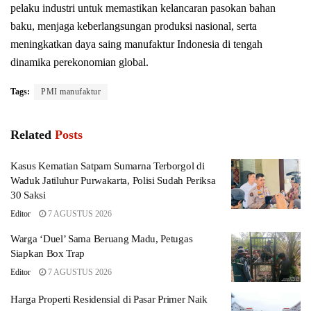
pelaku industri untuk memastikan kelancaran pasokan bahan
baku, menjaga keberlangsungan produksi nasional, serta
meningkatkan daya saing manufaktur Indonesia di tengah
dinamika perekonomian global.
Tags:
PMI manufaktur
Related
Posts
Kasus Kematian Satpam Sumarna Terborgol di
Waduk Jatiluhur Purwakarta, Polisi Sudah Periksa
30 Saksi
Editor
7 AGUSTUS 2026
Warga ‘Duel’ Sama Beruang Madu, Petugas
Siapkan Box Trap
Editor
7 AGUSTUS 2026
Harga Properti Residensial di Pasar Primer Naik