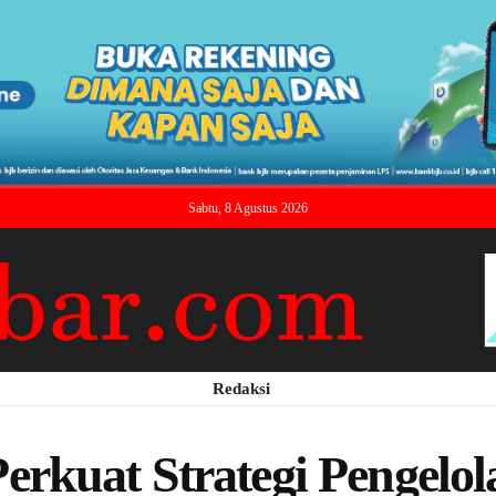
Sabtu, 8 Agustus 2026
Redaksi
rkuat Strategi Pengelo