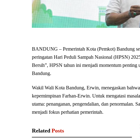
BANDUNG – Pemerintah Kota (Pemkot) Bandung semak
peringatan Hari Peduli Sampah Nasional (HPSN) 202
Bersih”, HPSN tahun ini menjadi momentum penting u
Bandung.
Wakil Wali Kota Bandung, Erwin, menegaskan bahwa 
kepemimpinan Farhan-Erwin. Untuk mengatasi masala
utama: penanganan, pengendalian, dan penormalan. Saat
menjadi fokus perhatian pemerintah.
Related
Posts