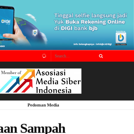
Pedoman Media
laan Sampah