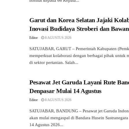
hormat kepada 66 Kepala...
Garut dan Korea Selatan Jajaki Kolab
Inovasi Budidaya Stroberi dan Bawa
Editor
8 AGUSTUS 2026
SATUJABAR, GARUT – Pemerintah Kabupaten (Pemkab
memperkuat kolaborasi dengan berbagai pihak untuk 
di sektor pertanian. Salah...
Pesawat Jet Garuda Layani Rute Ban
Denpasar Mulai 14 Agustus
Editor
8 AGUSTUS 2026
SATUJABAR, BANDUNG – Pesawat jet Garuda Indones
akan mulai mengaspal di Bandara Husein Sastranegar
14 Agustus 2026...