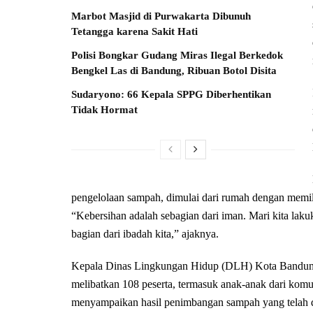
Marbot Masjid di Purwakarta Dibunuh
Tetangga karena Sakit Hati
Polisi Bongkar Gudang Miras Ilegal Berkedok
Bengkel Las di Bandung, Ribuan Botol Disita
Sudaryono: 66 Kepala SPPG Diberhentikan
Tidak Hormat
pengelolaan sampah, dimulai dari rumah dengan memi
“Kebersihan adalah sebagian dari iman. Mari kita lak
bagian dari ibadah kita,” ajaknya.
Kepala Dinas Lingkungan Hidup (DLH) Kota Bandung,
melibatkan 108 peserta, termasuk anak-anak dari komu
menyampaikan hasil penimbangan sampah yang telah dipi