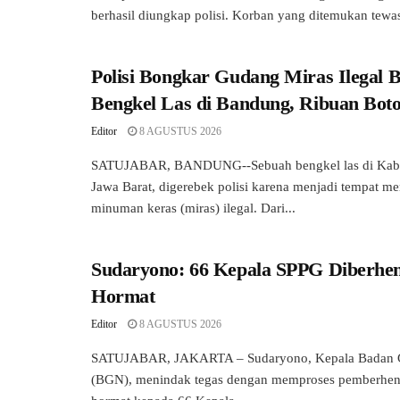
berhasil diungkap polisi. Korban yang ditemukan tewas
Polisi Bongkar Gudang Miras Ilegal 
Bengkel Las di Bandung, Ribuan Botol
Editor
8 AGUSTUS 2026
SATUJABAR, BANDUNG--Sebuah bengkel las di Kab
Jawa Barat, digerebek polisi karena menjadi tempat 
minuman keras (miras) ilegal. Dari...
Sudaryono: 66 Kepala SPPG Diberhen
Hormat
Editor
8 AGUSTUS 2026
SATUJABAR, JAKARTA – Sudaryono, Kepala Badan G
(BGN), menindak tegas dengan memproses pemberhenti