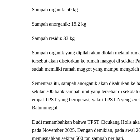
Sampah organik: 50 kg
Sampah anorganik: 15,2 kg
Sampah residu: 33 kg
Sampah organik yang dipilah akan diolah melalui rum
tersebut akan disetorkan ke rumah maggot di sekitar P
sudah memiliki rumah maggot yang mampu mengolah hi
Sementara itu, sampah anorganik akan disalurkan ke
sekitar 700 bank sampah unit yang tersebar di sekola
empat TPST yang beroperasi, yakni TPST Nyengsere
Batununggal.
Dudi menambahkan bahwa TPST Cicukang Holis akan 
pada November 2025. Dengan demikian, pada awal 20
memusnahkan sekitar 500 ton sampah per hari.