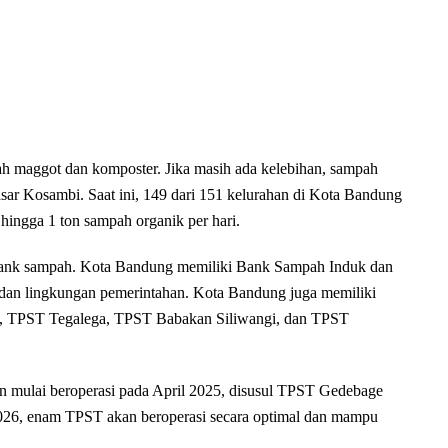
ah maggot dan komposter. Jika masih ada kelebihan, sampah
asar Kosambi. Saat ini, 149 dari 151 kelurahan di Kota Bandung
ngga 1 ton sampah organik per hari.
 bank sampah. Kota Bandung memiliki Bank Sampah Induk dan
h dan lingkungan pemerintahan. Kota Bandung juga memiliki
t, TPST Tegalega, TPST Babakan Siliwangi, dan TPST
mulai beroperasi pada April 2025, disusul TPST Gedebage
26, enam TPST akan beroperasi secara optimal dan mampu