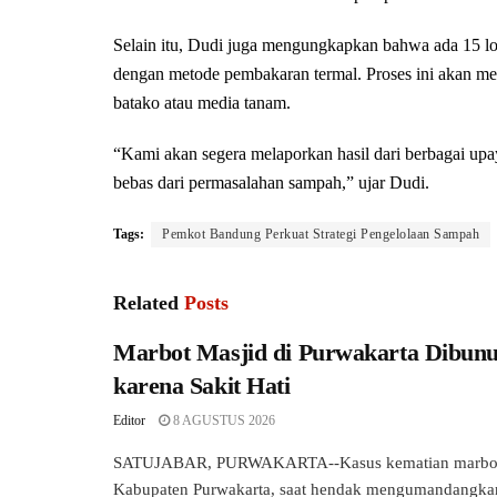
Selain itu, Dudi juga mengungkapkan bahwa ada 15 l
dengan metode pembakaran termal. Proses ini akan me
batako atau media tanam.
“Kami akan segera melaporkan hasil dari berbagai up
bebas dari permasalahan sampah,” ujar Dudi.
Tags:
Pemkot Bandung Perkuat Strategi Pengelolaan Sampah
Related
Posts
Marbot Masjid di Purwakarta Dibunu
karena Sakit Hati
Editor
8 AGUSTUS 2026
SATUJABAR, PURWAKARTA--Kasus kematian marbot 
Kabupaten Purwakarta, saat hendak mengumandangka