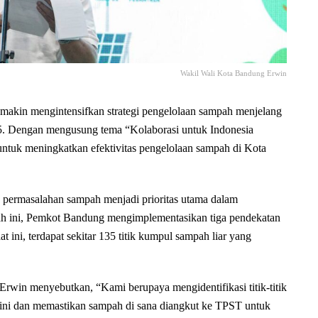
Wakil Wali Kota Bandung Erwin
in mengintensifkan strategi pengelolaan sampah menjelang
5. Dengan mengusung tema “Kolaborasi untuk Indonesia
ntuk meningkatkan efektivitas pengelolaan sampah di Kota
permasalahan sampah menjadi prioritas utama dalam
h ini, Pemkot Bandung mengimplementasikan tiga pendekatan
 ini, terdapat sekitar 135 titik kumpul sampah liar yang
Erwin menyebutkan, “Kami berupaya mengidentifikasi titik-titik
ini dan memastikan sampah di sana diangkut ke TPST untuk