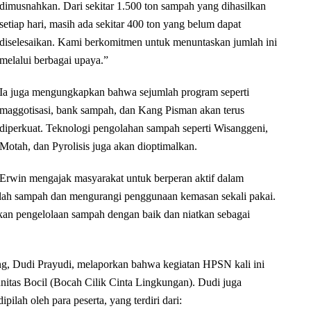
dimusnahkan. Dari sekitar 1.500 ton sampah yang dihasilkan
setiap hari, masih ada sekitar 400 ton yang belum dapat
diselesaikan. Kami berkomitmen untuk menuntaskan jumlah ini
melalui berbagai upaya.”
Ia juga mengungkapkan bahwa sejumlah program seperti
maggotisasi, bank sampah, dan Kang Pisman akan terus
diperkuat. Teknologi pengolahan sampah seperti Wisanggeni,
Motah, dan Pyrolisis juga akan dioptimalkan.
Erwin mengajak masyarakat untuk berperan aktif dalam
lah sampah dan mengurangi penggunaan kemasan sekali pakai.
ukan pengelolaan sampah dengan baik dan niatkan sebagai
 Dudi Prayudi, melaporkan bahwa kegiatan HPSN kali ini
nitas Bocil (Bocah Cilik Cinta Lingkungan). Dudi juga
lah oleh para peserta, yang terdiri dari: