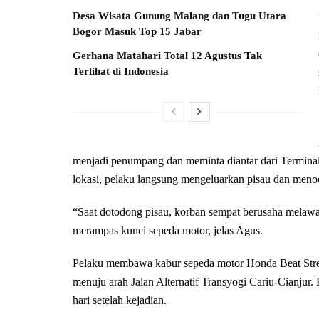
Desa Wisata Gunung Malang dan Tugu Utara
Bogor Masuk Top 15 Jabar
Gerhana Matahari Total 12 Agustus Tak
Terlihat di Indonesia
menjadi penumpang dan meminta diantar dari Terminal
lokasi, pelaku langsung mengeluarkan pisau dan meno
“Saat dotodong pisau, korban sempat berusaha melawa
merampas kunci sepeda motor, jelas Agus.
Pelaku membawa kabur sepeda motor Honda Beat Stree
menuju arah Jalan Alternatif Transyogi Cariu-Cianjur
hari setelah kejadian.