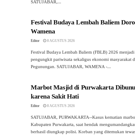
SATUJABAR,...
Festival Budaya Lembah Baliem Dor
Wamena
Editor
8 AGUSTUS 2026
Festival Budaya Lembah Baliem (FBLB) 2026 menjadi 
pengungkit pariwisata sekaligus ekonomi masyarakat d
Pegunungan. SATUJABAR, WAMENA -...
Marbot Masjid di Purwakarta Dibunu
karena Sakit Hati
Editor
8 AGUSTUS 2026
SATUJABAR, PURWAKARTA--Kasus kematian marbot 
Kabupaten Purwakarta, saat hendak mengumandangka
berhasil diungkap polisi. Korban yang ditemukan tewas