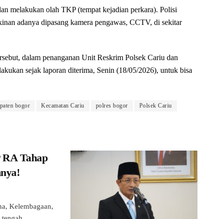
dan melakukan olah TKP (tempat kejadian perkara). Polisi
kinan adanya dipasang kamera pengawas, CCTV, di sekitar
sebut, dalam penanganan Unit Reskrim Polsek Cariu dan
lakukan sejak laporan diterima, Senin (18/05/2026), untuk bisa
paten bogor
Kecamatan Cariu
polres bogor
Polsek Cariu
P RA Tahap
nnya!
na, Kelembagaan,
 tengah