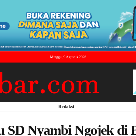
Minggu, 9 Agustus 2026
Redaksi
 SD Nyambi Ngojek di B