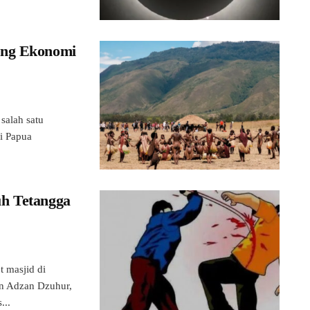
ong Ekonomi
salah satu
i Papua
h Tetangga
masjid di
n Adzan Dzuhur,
...