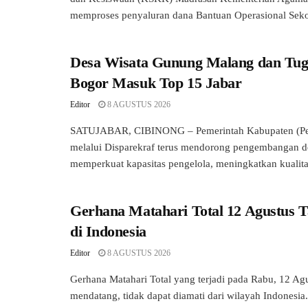
memproses penyaluran dana Bantuan Operasional Seko
Desa Wisata Gunung Malang dan Tug
Bogor Masuk Top 15 Jabar
Editor
8 AGUSTUS 2026
SATUJABAR, CIBINONG – Pemerintah Kabupaten (P
melalui Disparekraf terus mendorong pengembangan d
memperkuat kapasitas pengelola, meningkatkan kualitas
Gerhana Matahari Total 12 Agustus T
di Indonesia
Editor
8 AGUSTUS 2026
Gerhana Matahari Total yang terjadi pada Rabu, 12 Ag
mendatang, tidak dapat diamati dari wilayah Indonesi