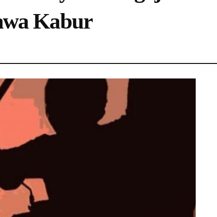
awa Kabur