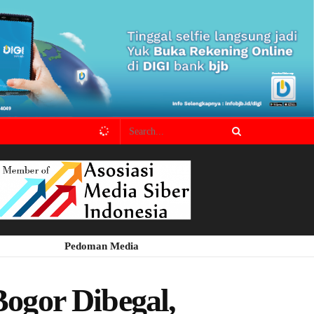
Pedoman Media
ogor Dibegal,