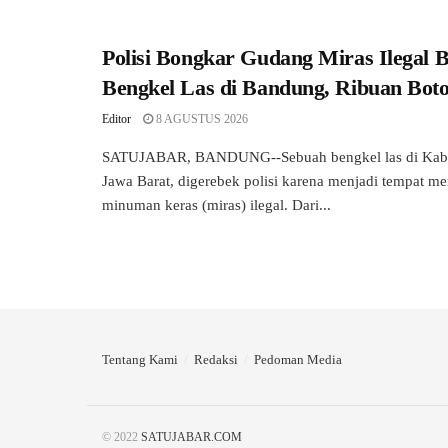
Polisi Bongkar Gudang Miras Ilegal 
Bengkel Las di Bandung, Ribuan Botol
Editor
8 AGUSTUS 2026
SATUJABAR, BANDUNG--Sebuah bengkel las di Kab
Jawa Barat, digerebek polisi karena menjadi tempat 
minuman keras (miras) ilegal. Dari...
Tentang Kami
Redaksi
Pedoman Media
© 2022
SATUJABAR.COM