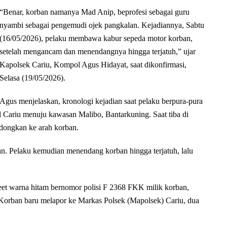
“Benar, korban namanya Mad Anip, beprofesi sebagai guru
nyambi sebagai pengemudi ojek pangkalan. Kejadiannya, Sabtu
(16/05/2026), pelaku membawa kabur sepeda motor korban,
setelah mengancam dan menendangnya hingga terjatuh,” ujar
Kapolsek Cariu, Kompol Agus Hidayat, saat dikonfirmasi,
Selasa (19/05/2026).
Agus menjelaskan, kronologi kejadian saat pelaku berpura-pura
 Cariu menuju kawasan Malibo, Bantarkuning. Saat tiba di
dongkan ke arah korban.
n. Pelaku kemudian menendang korban hingga terjatuh, lalu
t warna hitam bernomor polisi F 2368 FKK milik korban,
. Korban baru melapor ke Markas Polsek (Mapolsek) Cariu, dua