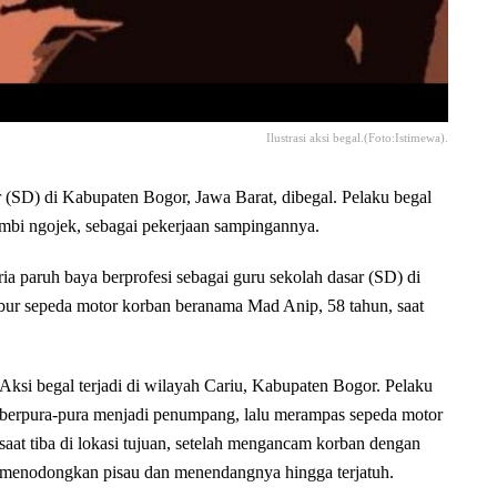
Ilustrasi aksi begal.(Foto:Istimewa).
 (SD) di Kabupaten Bogor, Jawa Barat, dibegal. Pelaku begal
bi ngojek, sebagai pekerjaan sampingannya.
ia paruh baya berprofesi sebagai guru sekolah dasar (SD) di
ur sepeda motor korban beranama Mad Anip, 58 tahun, saat
Aksi begal terjadi di wilayah Cariu, Kabupaten Bogor. Pelaku
berpura-pura menjadi penumpang, lalu merampas sepeda motor
saat tiba di lokasi tujuan, setelah mengancam korban dengan
menodongkan pisau dan menendangnya hingga terjatuh.