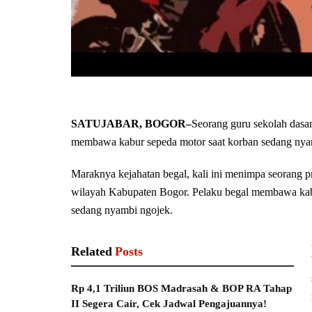
SATUJABAR, BOGOR–
Seorang guru sekolah dasar
membawa kabur sepeda motor saat korban sedang nyam
Maraknya kejahatan begal, kali ini menimpa seorang pr
wilayah Kabupaten Bogor. Pelaku begal membawa kab
sedang nyambi ngojek.
Related
Posts
Rp 4,1 Triliun BOS Madrasah & BOP RA Tahap
II Segera Cair, Cek Jadwal Pengajuannya!