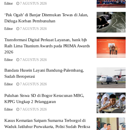
Editor
7 AGUSTUS 2026
‘Pak Ogah’ di Banjar Ditemukan Tewas di Jalan,
Diduga Korban Pembunuhan
Editor
7 AGUSTUS 2026
Transformasi Digital Perkuat Layanan, bank bjb
Raih Lima Titanium Awards pada PRIMA Awards
2026
Editor
7 AGUSTUS 2026
Bandara Husein Layani Bandung-Palembang,
Sudah Beroperasi
Editor
7 AGUSTUS 2026
Puluhan Siswa SD di Bogor Keracunan MBG,
KPPG Ungkap 2 Pelanggaran
Editor
7 AGUSTUS 2026
Kasus Kematian Satpam Sumarna Terborgol di
Waduk Jatiluhur Purwakarta, Polisi Sudah Periksa