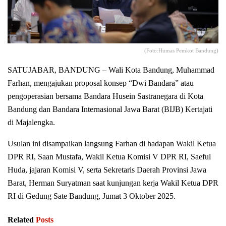
(Foto:Humas Pemkot Bandung)
SATUJABAR, BANDUNG – Wali Kota Bandung, Muhammad
Farhan, mengajukan proposal konsep “Dwi Bandara” atau
pengoperasian bersama Bandara Husein Sastranegara di Kota
Bandung dan Bandara Internasional Jawa Barat (BIJB) Kertajati
di Majalengka.
Usulan ini disampaikan langsung Farhan di hadapan Wakil Ketua
DPR RI, Saan Mustafa, Wakil Ketua Komisi V DPR RI, Saeful
Huda, jajaran Komisi V, serta Sekretaris Daerah Provinsi Jawa
Barat, Herman Suryatman saat kunjungan kerja Wakil Ketua DPR
RI di Gedung Sate Bandung, Jumat 3 Oktober 2025.
Related
Posts