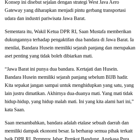
Konsep ini disebut sejalan dengan strategi West Java Aero
Gateway yang diharapkan menjadi pintu gerbang transportasi
udara dan industri pariwisata Jawa Barat.
Sementara itu, Wakil Ketua DPR RI, Saan Mustafa memberikan
dukungannya terhadap pengaktifan dua bandara di Jawa Barat. Ia
menilai, Bandara Husein memiliki sejarah panjang dan merupakan
aset penting yang tidak boleh dibiarkan mati.
“Jawa Barat ini punya dua bandara. Kertajati dan Husein.
Bandara Husein memiliki sejarah panjang sebelum BIJB hadir.
Kita sepakat jangan sampai untuk menghidupkan yang satu, yang
lain justru dimatikan. Akhirnya dua-duanya mati. Yang mati tidak
hidup-hidup, yang hidup malah mati. Ini yang kita alami hari ini,”
kata Saan.
Saan menambahkan, bandara adalah etalase sebuah daerah dan
memiliki dampak ekonomi besar. Ia berharap semua pihak terkait
baik DPR RI, Pemprov Jabar, Pemkot Bandung, Angkasa Pura,