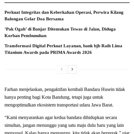
Perkuat Integritas dan Keberkahan Operasi, Perwira Kilang
Balongan Gelar Doa Bersama
‘Pak Ogah’ di Banjar Ditemukan Tewas di Jalan, Diduga
Korban Pembunuhan
Transformasi Digital Perkuat Layanan, bank bjb Raih Lima
Titanium Awards pada PRIMA Awards 2026
Farhan menjelaskan, pengaktifan kembali Bandara Husein tidak
hanya penting bagi Kota Bandung, tetapi juga untuk
mengoptimalkan ekosistem transportasi udara Jawa Barat.
“Kami menyarankan agar kedua bandara dihidupkan secara
simultan, jangan menunggu yang satu maju dulu baru yang lain
menyusul. Kalau hanya menunggu, kita tidak akan bergerak,” ujar