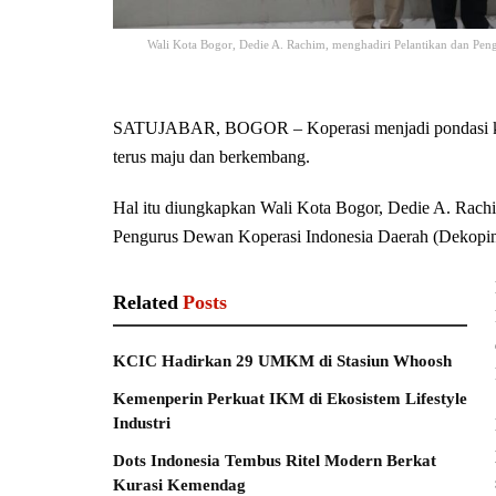
Wali Kota Bogor, Dedie A. Rachim, menghadiri Pelantikan dan Pe
SATUJABAR, BOGOR – Koperasi menjadi pondasi k
terus maju dan berkembang.
Hal itu diungkapkan Wali Kota Bogor, Dedie A. Rachi
Pengurus Dewan Koperasi Indonesia Daerah (Dekopin
Related
Posts
KCIC Hadirkan 29 UMKM di Stasiun Whoosh
Kemenperin Perkuat IKM di Ekosistem Lifestyle
Industri
Dots Indonesia Tembus Ritel Modern Berkat
Kurasi Kemendag