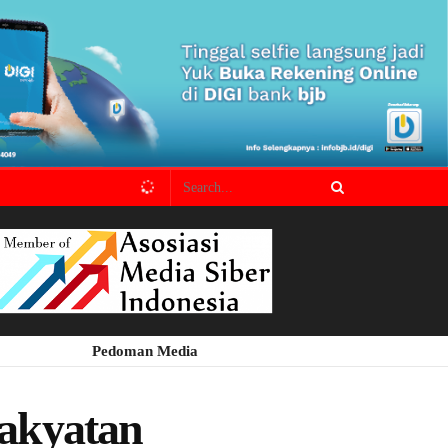
Pedoman Media
akyatan