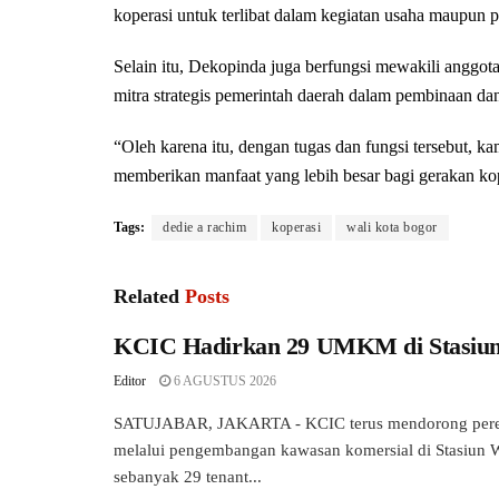
koperasi untuk terlibat dalam kegiatan usaha maupun 
Selain itu, Dekopinda juga berfungsi mewakili anggota
mitra strategis pemerintah daerah dalam pembinaan 
“Oleh karena itu, dengan tugas dan fungsi tersebut, 
memberikan manfaat yang lebih besar bagi gerakan ko
Tags:
dedie a rachim
koperasi
wali kota bogor
Related
Posts
KCIC Hadirkan 29 UMKM di Stasiu
Editor
6 AGUSTUS 2026
SATUJABAR, JAKARTA - KCIC terus mendorong pere
melalui pengembangan kawasan komersial di Stasiun W
sebanyak 29 tenant...