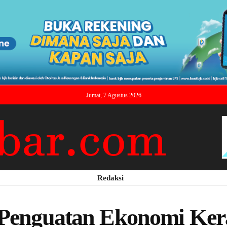
Jumat, 7 Agustus 2026
Redaksi
i Penguatan Ekonomi Ker