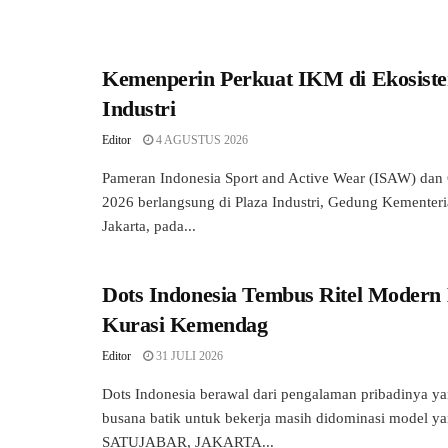
Kemenperin Perkuat IKM di Ekosiste
Industri
Editor
4 AGUSTUS 2026
Pameran Indonesia Sport and Active Wear (ISAW) dan
2026 berlangsung di Plaza Industri, Gedung Kementeria
Jakarta, pada...
Dots Indonesia Tembus Ritel Modern
Kurasi Kemendag
Editor
31 JULI 2026
Dots Indonesia berawal dari pengalaman pribadinya ya
busana batik untuk bekerja masih didominasi model y
SATUJABAR, JAKARTA...