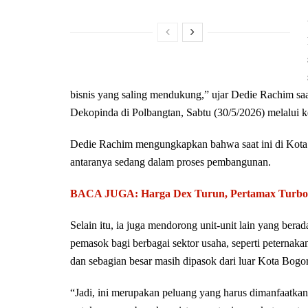
bisnis yang saling mendukung,” ujar Dedie Rachim s
Dekopinda di Polbangtan, Sabtu (30/5/2026) melalui k
Dedie Rachim mengungkapkan bahwa saat ini di Kota 
antaranya sedang dalam proses pembangunan.
BACA JUGA: Harga Dex Turun, Pertamax Turbo N
Selain itu, ia juga mendorong unit-unit lain yang be
pemasok bagi berbagai sektor usaha, seperti peternaka
dan sebagian besar masih dipasok dari luar Kota Bogor
“Jadi, ini merupakan peluang yang harus dimanfaatkan