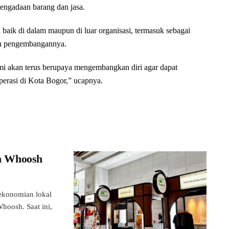
pengadaan barang dan jasa.
 baik di dalam maupun di luar organisasi, termasuk sebagai
dan pengembangannya.
kami akan terus berupaya mengembangkan diri agar dapat
perasi di Kota Bogor,” ucapnya.
n Whoosh
konomian lokal
hoosh. Saat ini,