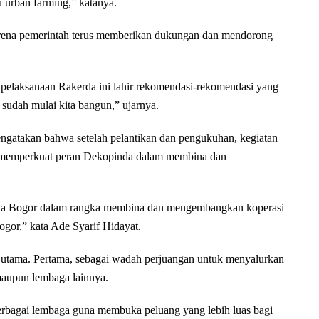
 urban farming,” katanya.
 karena pemerintah terus memberikan dukungan dan mendorong
pelaksanaan Rakerda ini lahir rekomendasi-rekomendasi yang
sudah mulai kita bangun,” ujarnya.
ngatakan bahwa setelah pelantikan dan pengukuhan, kegiatan
na memperkuat peran Dekopinda dalam membina dan
ota Bogor dalam rangka membina dan mengembangkan koperasi
gor,” kata Ade Syarif Hidayat.
 utama. Pertama, sebagai wadah perjuangan untuk menyalurkan
maupun lembaga lainnya.
rbagai lembaga guna membuka peluang yang lebih luas bagi