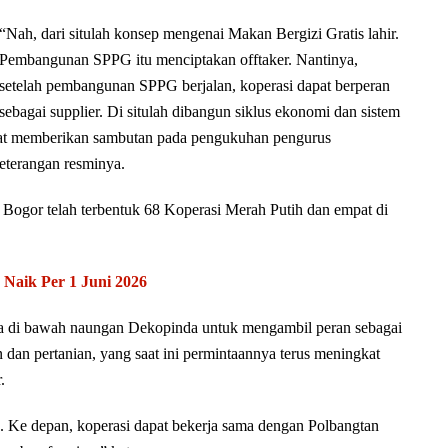
“Nah, dari situlah konsep mengenai Makan Bergizi Gratis lahir.
Pembangunan SPPG itu menciptakan offtaker. Nantinya,
setelah pembangunan SPPG berjalan, koperasi dapat berperan
sebagai supplier. Di situlah dibangun siklus ekonomi dan sistem
aat memberikan sambutan pada pengukuhan pengurus
eterangan resminya.
Bogor telah terbentuk 68 Koperasi Merah Putih dan empat di
aik Per 1 Juni 2026
rada di bawah naungan Dekopinda untuk mengambil peran sebagai
n dan pertanian, yang saat ini permintaannya terus meningkat
.
. Ke depan, koperasi dapat bekerja sama dengan Polbangtan