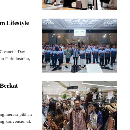
m Lifestyle
 Cosmetic Day
n Perindustrian,
 Berkat
ng merasa pilihan
ang konvensional.