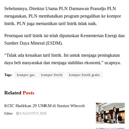
Sebelumnya, Direktur Utama PLN Darmawan Prasodjo PLN
mengatakan, PLN membatalkan program pengalihan ke kompor
listrik. PLN juga memastikan tarif listrik tidak naik.
Penetapan tarif listrik ini telah diputuskan Kementerian Energi dan
Sumber Daya Mineral (ESDM).
“Tidak ada kenaikan tarif listrik. Ini untuk menjaga peningkatan
daya beli masyarakat dan menjaga stabilitas ekonomi,” ucapnya.
Tags:
kompor gas
kompor listrik
kompor listrik gratis
Related
Posts
KCIC Hadirkan 29 UMKM di Stasiun Whoosh
Editor
6 AGUSTUS 2026