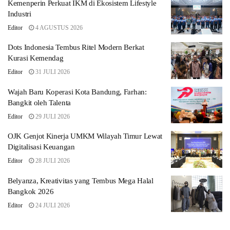
Kemenperin Perkuat IKM di Ekosistem Lifestyle
Industri
Editor
4 AGUSTUS 2026
Dots Indonesia Tembus Ritel Modern Berkat
Kurasi Kemendag
Editor
31 JULI 2026
Wajah Baru Koperasi Kota Bandung, Farhan:
Bangkit oleh Talenta
Editor
29 JULI 2026
OJK Genjot Kinerja UMKM Wilayah Timur Lewat
Digitalisasi Keuangan
Editor
28 JULI 2026
Belyanza, Kreativitas yang Tembus Mega Halal
Bangkok 2026
Editor
24 JULI 2026