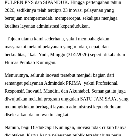
PULPEN PNS dan SIPANDUK. Hingga pertengahan tahun
2026, sedikitnya telah tercipta 23 inovasi pelayanan yang
bertujuan mempermudah, mempercepat, sekaligus menjaga
kualitas layanan administrasi kependudukan.
“Tujuan utama kami sederhana, yakni membahagiakan
masyarakat melalui pelayanan yang mudah, cepat, dan
berkualitas,” kata Yudi, Minggu (31/5/2026) seperti dikabarkan
Humas Pemkab Kuningan.
Menurutnya, seluruh inovasi tersebut menjadi bagian dari
semangat pelayanan Adminduk PRIMA, yakni Profesional,
Responsif, Inovatif, Mandiri, dan Akuntabel. Semangat itu juga
diwujudkan melalui program unggulan SATU JAM SAJA, yang
memungkinkan berbagai layanan administrasi kependudukan
diselesaikan dalam waktu singkat.
Namun, bagi Disdukcapil Kuningan, inovasi tidak cukup hanya
diciptakan. Karya-karya pelayanan publik tersebut juga perlu