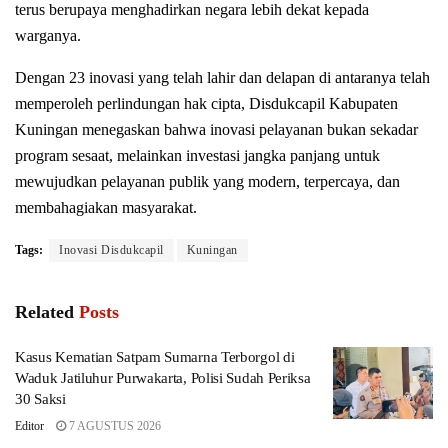
terus berupaya menghadirkan negara lebih dekat kepada
warganya.
Dengan 23 inovasi yang telah lahir dan delapan di antaranya telah
memperoleh perlindungan hak cipta, Disdukcapil Kabupaten
Kuningan menegaskan bahwa inovasi pelayanan bukan sekadar
program sesaat, melainkan investasi jangka panjang untuk
mewujudkan pelayanan publik yang modern, terpercaya, dan
membahagiakan masyarakat.
Tags:
Inovasi Disdukcapil
Kuningan
Related
Posts
Kasus Kematian Satpam Sumarna Terborgol di
Waduk Jatiluhur Purwakarta, Polisi Sudah Periksa
30 Saksi
Editor
7 AGUSTUS 2026