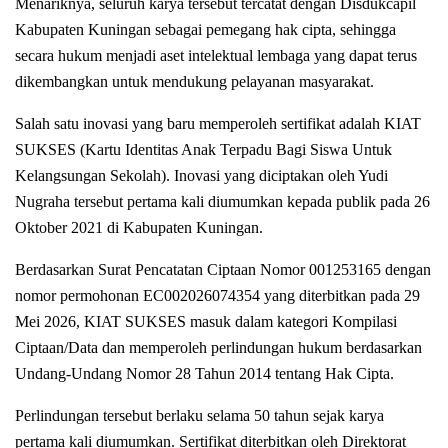
Menariknya, seluruh karya tersebut tercatat dengan Disdukcapil
Kabupaten Kuningan sebagai pemegang hak cipta, sehingga
secara hukum menjadi aset intelektual lembaga yang dapat terus
dikembangkan untuk mendukung pelayanan masyarakat.
Salah satu inovasi yang baru memperoleh sertifikat adalah KIAT
SUKSES (Kartu Identitas Anak Terpadu Bagi Siswa Untuk
Kelangsungan Sekolah). Inovasi yang diciptakan oleh Yudi
Nugraha tersebut pertama kali diumumkan kepada publik pada 26
Oktober 2021 di Kabupaten Kuningan.
Berdasarkan Surat Pencatatan Ciptaan Nomor 001253165 dengan
nomor permohonan EC002026074354 yang diterbitkan pada 29
Mei 2026, KIAT SUKSES masuk dalam kategori Kompilasi
Ciptaan/Data dan memperoleh perlindungan hukum berdasarkan
Undang-Undang Nomor 28 Tahun 2014 tentang Hak Cipta.
Perlindungan tersebut berlaku selama 50 tahun sejak karya
pertama kali diumumkan. Sertifikat diterbitkan oleh Direktorat