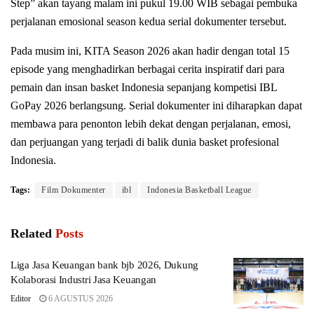
Step” akan tayang malam ini pukul 19.00 WIB sebagai pembuka
perjalanan emosional season kedua serial dokumenter tersebut.
Pada musim ini, KITA Season 2026 akan hadir dengan total 15
episode yang menghadirkan berbagai cerita inspiratif dari para
pemain dan insan basket Indonesia sepanjang kompetisi IBL
GoPay 2026 berlangsung. Serial dokumenter ini diharapkan dapat
membawa para penonton lebih dekat dengan perjalanan, emosi,
dan perjuangan yang terjadi di balik dunia basket profesional
Indonesia.
Tags:
Film Dokumenter
ibl
Indonesia Basketball League
Related
Posts
Liga Jasa Keuangan bank bjb 2026, Dukung
Kolaborasi Industri Jasa Keuangan
Editor
6 AGUSTUS 2026