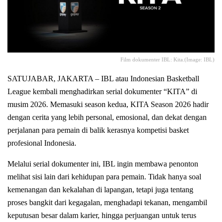
Film dokumenter IBL: Kita.(Image: IBL)
SATUJABAR, JAKARTA – IBL atau Indonesian Basketball
League kembali menghadirkan serial dokumenter “KITA” di
musim 2026. Memasuki season kedua, KITA Season 2026 hadir
dengan cerita yang lebih personal, emosional, dan dekat dengan
perjalanan para pemain di balik kerasnya kompetisi basket
profesional Indonesia.
Melalui serial dokumenter ini, IBL ingin membawa penonton
melihat sisi lain dari kehidupan para pemain. Tidak hanya soal
kemenangan dan kekalahan di lapangan, tetapi juga tentang
proses bangkit dari kegagalan, menghadapi tekanan, mengambil
keputusan besar dalam karier, hingga perjuangan untuk terus