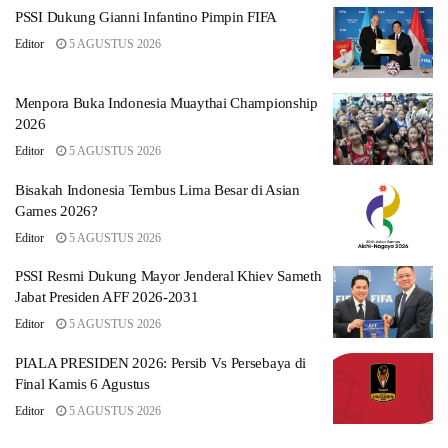
PSSI Dukung Gianni Infantino Pimpin FIFA
Editor
5 AGUSTUS 2026
Menpora Buka Indonesia Muaythai Championship
2026
Editor
5 AGUSTUS 2026
Bisakah Indonesia Tembus Lima Besar di Asian
Games 2026?
Editor
5 AGUSTUS 2026
PSSI Resmi Dukung Mayor Jenderal Khiev Sameth
Jabat Presiden AFF 2026-2031
Editor
5 AGUSTUS 2026
PIALA PRESIDEN 2026: Persib Vs Persebaya di
Final Kamis 6 Agustus
Editor
5 AGUSTUS 2026