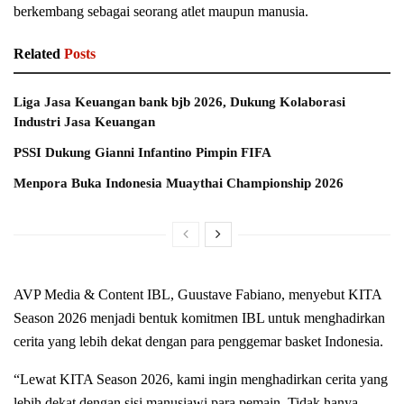
berkembang sebagai seorang atlet maupun manusia.
Related
Posts
Liga Jasa Keuangan bank bjb 2026, Dukung Kolaborasi
Industri Jasa Keuangan
PSSI Dukung Gianni Infantino Pimpin FIFA
Menpora Buka Indonesia Muaythai Championship 2026
AVP Media & Content IBL, Guustave Fabiano, menyebut KITA
Season 2026 menjadi bentuk komitmen IBL untuk menghadirkan
cerita yang lebih dekat dengan para penggemar basket Indonesia.
“Lewat KITA Season 2026, kami ingin menghadirkan cerita yang
lebih dekat dengan sisi manusiawi para pemain. Tidak hanya