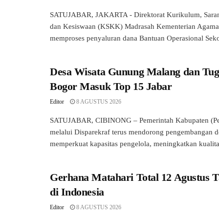
SATUJABAR, JAKARTA - Direktorat Kurikulum, Sara
dan Kesiswaan (KSKK) Madrasah Kementerian Agama
memproses penyaluran dana Bantuan Operasional Seko
Desa Wisata Gunung Malang dan Tug
Bogor Masuk Top 15 Jabar
Editor
8 AGUSTUS 2026
SATUJABAR, CIBINONG – Pemerintah Kabupaten (P
melalui Disparekraf terus mendorong pengembangan d
memperkuat kapasitas pengelola, meningkatkan kualitas
Gerhana Matahari Total 12 Agustus T
di Indonesia
Editor
8 AGUSTUS 2026