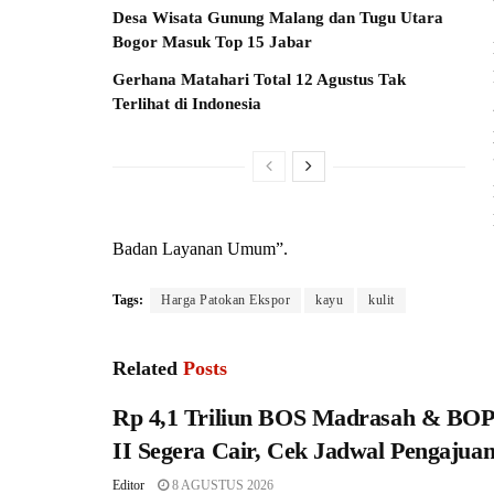
Desa Wisata Gunung Malang dan Tugu Utara
Bogor Masuk Top 15 Jabar
Gerhana Matahari Total 12 Agustus Tak
Terlihat di Indonesia
Badan Layanan Umum”.
Tags:
Harga Patokan Ekspor
kayu
kulit
Related
Posts
Rp 4,1 Triliun BOS Madrasah & BO
II Segera Cair, Cek Jadwal Pengajua
Editor
8 AGUSTUS 2026