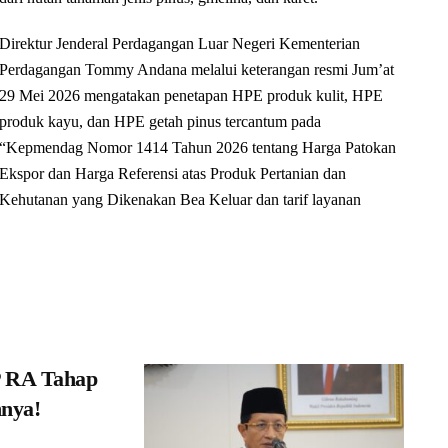
Direktur Jenderal Perdagangan Luar Negeri Kementerian
Perdagangan Tommy Andana melalui keterangan resmi Jum’at
29 Mei 2026 mengatakan penetapan HPE produk kulit, HPE
produk kayu, dan HPE getah pinus tercantum pada
“Kepmendag Nomor 1414 Tahun 2026 tentang Harga Patokan
Ekspor dan Harga Referensi atas Produk Pertanian dan
Kehutanan yang Dikenakan Bea Keluar dan tarif layanan
P RA Tahap
nnya!