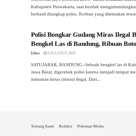
Kabupaten Purwakarta, saat hendak mengumandangka
berhasil diungkap polisi. Korban yang ditemukan tewas
Polisi Bongkar Gudang Miras Ilegal 
Bengkel Las di Bandung, Ribuan Botol
Editor
8 AGUSTUS 2026
SATUJABAR, BANDUNG--Sebuah bengkel las di Kab
Jawa Barat, digerebek polisi karena menjadi tempat 
minuman keras (miras) ilegal. Dari...
Tentang Kami
Redaksi
Pedoman Media