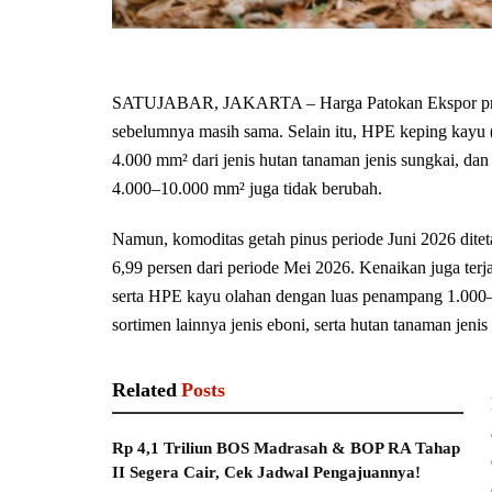
SATUJABAR, JAKARTA – Harga Patokan Ekspor produk
sebelumnya masih sama. Selain itu, HPE keping kay
4.000 mm² dari jenis hutan tanaman jenis sungkai, d
4.000–10.000 mm² juga tidak berubah.
Namun, komoditas getah pinus periode Juni 2026 dit
6,99 persen dari periode Mei 2026. Kenaikan juga ter
serta HPE kayu olahan dengan luas penampang 1.000–
sortimen lainnya jenis eboni, serta hutan tanaman jenis 
Related
Posts
Rp 4,1 Triliun BOS Madrasah & BOP RA Tahap
II Segera Cair, Cek Jadwal Pengajuannya!