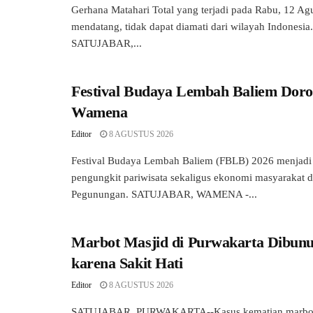
Gerhana Matahari Total yang terjadi pada Rabu, 12 Ag
mendatang, tidak dapat diamati dari wilayah Indonesi
SATUJABAR,...
Festival Budaya Lembah Baliem Dor
Wamena
Editor
8 AGUSTUS 2026
Festival Budaya Lembah Baliem (FBLB) 2026 menjadi 
pengungkit pariwisata sekaligus ekonomi masyarakat d
Pegunungan. SATUJABAR, WAMENA -...
Marbot Masjid di Purwakarta Dibunu
karena Sakit Hati
Editor
8 AGUSTUS 2026
SATUJABAR, PURWAKARTA--Kasus kematian marbot 