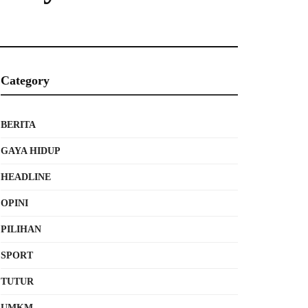
Category
BERITA
GAYA HIDUP
HEADLINE
OPINI
PILIHAN
SPORT
TUTUR
UMKM