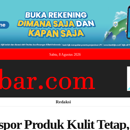
Sabtu, 8 Agustus 2026
Redaksi
por Produk Kulit Tetap,