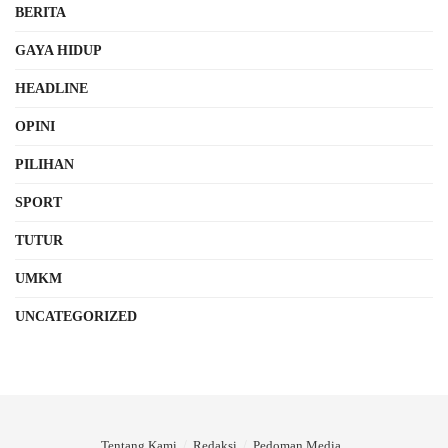
BERITA
GAYA HIDUP
HEADLINE
OPINI
PILIHAN
SPORT
TUTUR
UMKM
UNCATEGORIZED
Tentang Kami
Redaksi
Pedoman Media