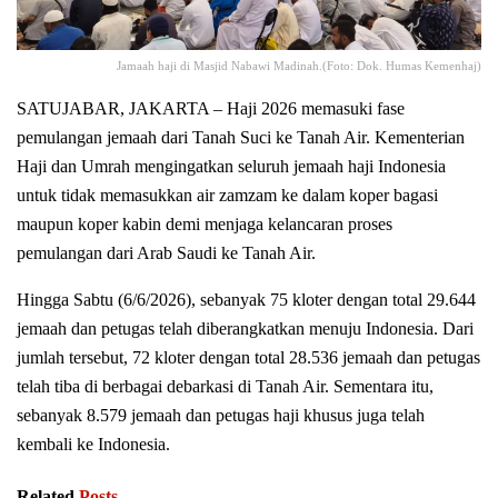
Jamaah haji di Masjid Nabawi Madinah.(Foto: Dok. Humas Kemenhaj)
SATUJABAR, JAKARTA – Haji 2026 memasuki fase
pemulangan jemaah dari Tanah Suci ke Tanah Air. Kementerian
Haji dan Umrah mengingatkan seluruh jemaah haji Indonesia
untuk tidak memasukkan air zamzam ke dalam koper bagasi
maupun koper kabin demi menjaga kelancaran proses
pemulangan dari Arab Saudi ke Tanah Air.
Hingga Sabtu (6/6/2026), sebanyak 75 kloter dengan total 29.644
jemaah dan petugas telah diberangkatkan menuju Indonesia. Dari
jumlah tersebut, 72 kloter dengan total 28.536 jemaah dan petugas
telah tiba di berbagai debarkasi di Tanah Air. Sementara itu,
sebanyak 8.579 jemaah dan petugas haji khusus juga telah
kembali ke Indonesia.
Related
Posts