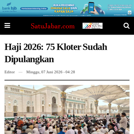
Haji 2026: 75 Kloter Sudah
Dipulangkan
Editor
Minggu, 07 Juni 2026 - 04:28