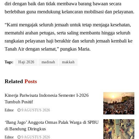
diri dengan baik dan tidak membawa barang bawaan secara
berlebihan guna mendukung kelancaran mobilisasi dan pelayanan.
“Kami mengajak seluruh jemaah untuk tetap menjaga kesehatan,
mematuhi arahan petugas, serta saling membantu hingga seluruh
rangkaian pelayanan haji berakhir dan seluruh jemaah kembali ke
Tanah Air dengan selamat,” pungkas Maria.
Tags:
Haji 2026
madinah
makkah
Related
Posts
Kinerja Pariwisata Indonesia Semester I-2026
Tumbuh Positif
Editor
9 AGUSTUS 2026
‘Bang Jago’ Anggota Ormas Palak Warga di SPBU
di Bandung Diringkus
Editor
9 AGUSTUS 2026