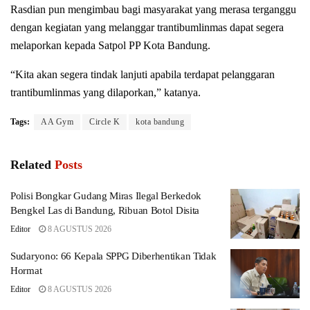
Rasdian pun mengimbau bagi masyarakat yang merasa terganggu
dengan kegiatan yang melanggar trantibumlinmas dapat segera
melaporkan kepada Satpol PP Kota Bandung.
“Kita akan segera tindak lanjuti apabila terdapat pelanggaran
trantibumlinmas yang dilaporkan,” katanya.
Tags:
AA Gym
Circle K
kota bandung
Related
Posts
Polisi Bongkar Gudang Miras Ilegal Berkedok
Bengkel Las di Bandung, Ribuan Botol Disita
Editor
8 AGUSTUS 2026
Sudaryono: 66 Kepala SPPG Diberhentikan Tidak
Hormat
Editor
8 AGUSTUS 2026