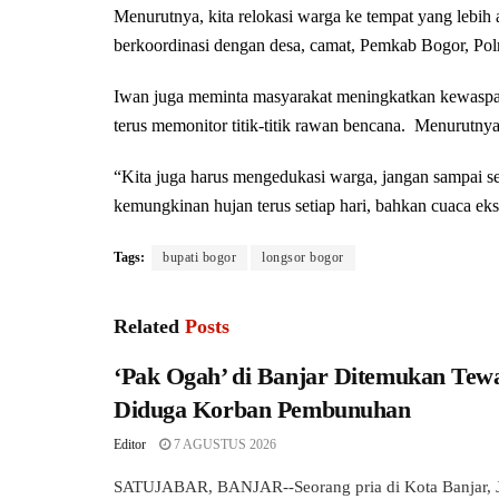
Menurutnya, kita relokasi warga ke tempat yang lebih
berkoordinasi dengan desa, camat, Pemkab Bogor, Pol
Iwan juga meminta masyarakat meningkatkan kewaspada
terus memonitor titik-titik rawan bencana. Menurutnya
“Kita juga harus mengedukasi warga, jangan sampai set
kemungkinan hujan terus setiap hari, bahkan cuaca eks
Tags:
bupati bogor
longsor bogor
Related
Posts
‘Pak Ogah’ di Banjar Ditemukan Tewa
Diduga Korban Pembunuhan
Editor
7 AGUSTUS 2026
SATUJABAR, BANJAR--Seorang pria di Kota Banjar, J