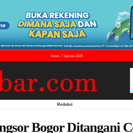
Jumat, 7 Agustus 2026
Redaksi
gsor Bogor Ditangani C