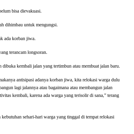
belum bisa dievakuasi.
udah dihimbau untuk mengungsi.
k ada korban jiwa.
yang terancam longsoran.
dibuka kembali jalan yang tertimbun atau membuat jalan baru.
makanya antisipasi adanya korban jiwa, kita relokasi warga dulu
dibangun lagi jalannya atau bagaimana atau membangun jalan
ivitas kembali, karena ada warga yang terisolir di sana,” terang
kebutuhan sehari-hari warga yang tinggal di tempat relokasi