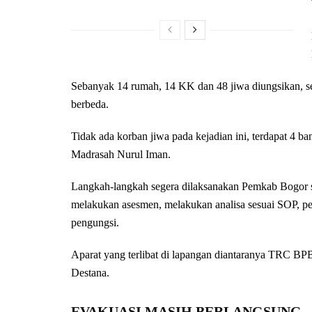
Sebanyak 14 rumah, 14 KK dan 48 jiwa diungsikan, se
berbeda.
Tidak ada korban jiwa pada kejadian ini, terdapat 4 b
Madrasah Nurul Iman.
Langkah-langkah segera dilaksanakan Pemkab Bogor 
melakukan asesmen, melakukan analisa sesuai SOP, pe
pengungsi.
Aparat yang terlibat di lapangan diantaranya TRC BPB
Destana.
EVAKUASI MASIH BERLANGSUNG