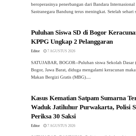
beroperasinya penerbangan dari Bandara Internasional
Sastranegara Bandung terus meningkat. Setelah sehari 
Puluhan Siswa SD di Bogor Keracun
KPPG Ungkap 2 Pelanggaran
Editor
7 AGUSTUS 2026
SATUJABAR, BOGOR--Puluhan siswa Sekolah Dasar (
Bogor, Jawa Barat, diduga mengalami keracunan mak
Makan Bergizi Gratis (MBG)....
Kasus Kematian Satpam Sumarna Ter
Waduk Jatiluhur Purwakarta, Polisi 
Periksa 30 Saksi
Editor
7 AGUSTUS 2026