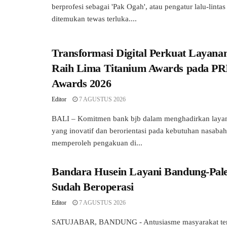
berprofesi sebagai 'Pak Ogah', atau pengatur lalu-linta
ditemukan tewas terluka....
Transformasi Digital Perkuat Layanan
Raih Lima Titanium Awards pada P
Awards 2026
Editor
7 AGUSTUS 2026
BALI – Komitmen bank bjb dalam menghadirkan laya
yang inovatif dan berorientasi pada kebutuhan nasabah
memperoleh pengakuan di...
Bandara Husein Layani Bandung-Pal
Sudah Beroperasi
Editor
7 AGUSTUS 2026
SATUJABAR, BANDUNG - Antusiasme masyarakat ter