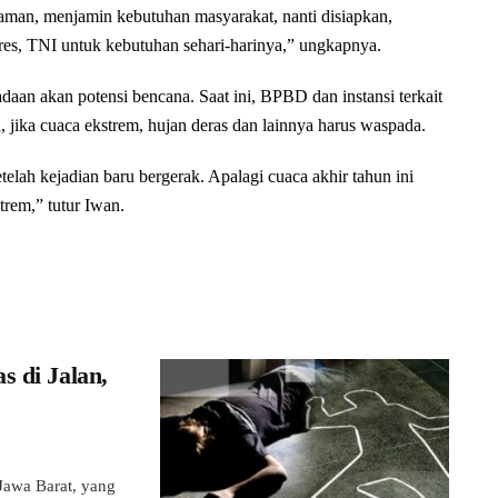
 aman, menjamin kebutuhan masyarakat, nanti disiapkan,
res, TNI untuk kebutuhan sehari-harinya,” ungkapnya.
an akan potensi bencana. Saat ini, BPBD dan instansi terkait
, jika cuaca ekstrem, hujan deras dan lainnya harus waspada.
elah kejadian baru bergerak. Apalagi cuaca akhir tahun ini
trem,” tutur Iwan.
s di Jalan,
awa Barat, yang