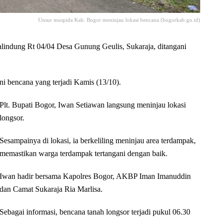
Unsur muspida Kab. Bogor meninjau lokasi bencana (bogorkab.go.id)
dung Rt 04/04 Desa Gunung Geulis, Sukaraja, ditangani
 bencana yang terjadi Kamis (13/10).
Plt. Bupati Bogor, Iwan Setiawan langsung meninjau lokasi
longsor.
Sesampainya di lokasi, ia berkeliling meninjau area terdampak,
memastikan warga terdampak tertangani dengan baik.
Iwan hadir bersama Kapolres Bogor, AKBP Iman Imanuddin
dan Camat Sukaraja Ria Marlisa.
Sebagai informasi, bencana tanah longsor terjadi pukul 06.30