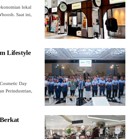
konomian lokal
hoosh. Saat ini,
m Lifestyle
 Cosmetic Day
n Perindustrian,
 Berkat