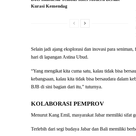
Kurasi Kemendag
Selain jadi ajang eksplorasi dan inovasi para senima
hari di lapangan Astina Ubud.
“Yang mengikat kita cuma satu, kalau tidak bisa bers
kebangsaan, kalau kita tidak bisa bersaudara dalam k
BJB di sini bagian dari itu,” tuturnya.
KOLABORASI PEMPROV
Menurut Kang Emil, masyarakat Jabar memiliki sifat g
Terlebih dari segi budaya Jabar dan Bali memiliki ber