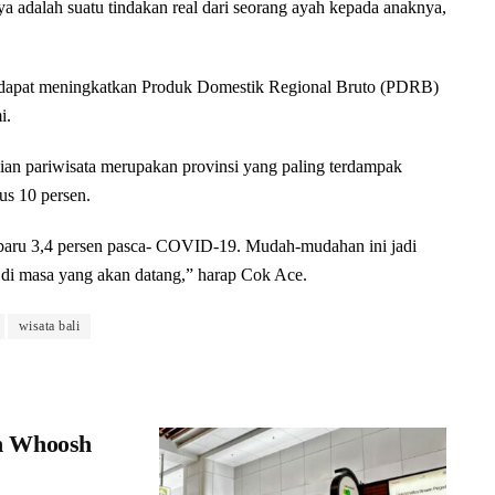
adalah suatu tindakan real dari seorang ayah kepada anaknya,
val dapat meningkatkan Produk Domestik Regional Bruto (PDRB)
i.
ian pariwisata merupakan provinsi yang paling terdampak
s 10 persen.
 baru 3,4 persen pasca- COVID-19. Mudah-mudahan ini jadi
n di masa yang akan datang,” harap Cok Ace.
wisata bali
n Whoosh