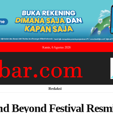
Kamis, 6 Agustus 2026
Redaksi
d Beyond Festival Resm