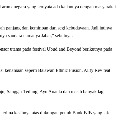
i Tarumanegara yang ternyata ada kaitannya dengan masyarakat
rah panjang dan kemiripan dari segi kebudayaan. Jadi intinya
unya saudara namanya Jabar,” sebutnya.
ponsor utama pada festival Ubud and Beyond berikutnya pada
i kenamaan seperti Balawan Ethnic Fusion, Allfy Rev feat
uju, Sanggar Tedung, Ayu Ananta dan masih banyak lagi
 terima kasihnya atas dukungan penuh Bank BJB yang tak