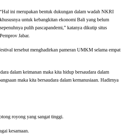
“Hal ini merupakan bentuk dukungan dalam wadah NKRI
khususnya untuk kebangkitan ekonomi Bali yang belum
sepenuhnya pulih pascapandemi,” katanya dikutip situs
Pemprov Jabar.
n, festival tersebut menghadirkan pameran UMKM selama empat
audara dalam keimanan maka kita hidup bersaudara dalam
ebangsaan maka kita bersaudara dalam kemanusiaan. Hadirnya
otong royong yang sangat tinggi.
bagai kesamaan.