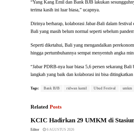
“Yang Kang Emil dan Bank BJB lakukan sesungguhnya 
terima kasih ini luar biasa,” ucapnya.
Dirinya berharap, kolaborasi Jabar-Bali dalam festi
Bali yang masih belum normal seperti sebelum pandem
Seperti diketahui, Bali yang mengandalkan perekonom
hingga pertumbuhannya sempat menyentuh angka minu
“Jabar PDRB-nya luar biasa 5,6 persen sekarang Bali
langkah yang baik dan kolaborasi ini bisa ditingkatka
Tags:
Bank BJB
ridwan kamil
Ubud Festival
umkm
Related
Posts
KCIC Hadirkan 29 UMKM di Stasiu
Editor
6 AGUSTUS 2026