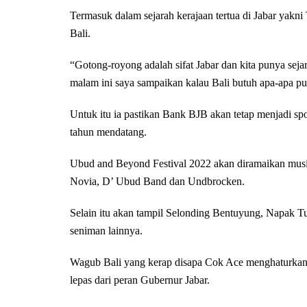
Termasuk dalam sejarah kerajaan tertua di Jabar yakn
Bali.
“Gotong-royong adalah sifat Jabar dan kita punya seja
malam ini saya sampaikan kalau Bali butuh apa-apa p
Untuk itu ia pastikan Bank BJB akan tetap menjadi s
tahun mendatang.
Ubud and Beyond Festival 2022 akan diramaikan musis
Novia, D’ Ubud Band dan Undbrocken.
Selain itu akan tampil Selonding Bentuyung, Napak T
seniman lainnya.
Wagub Bali yang kerap disapa Cok Ace menghaturkan
lepas dari peran Gubernur Jabar.