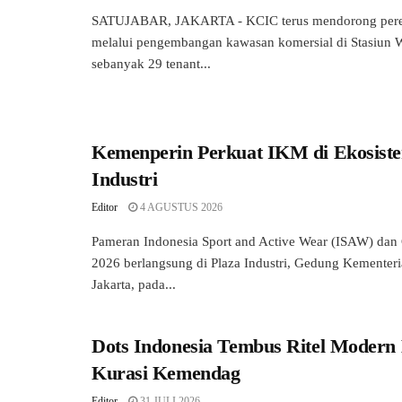
SATUJABAR, JAKARTA - KCIC terus mendorong pere
melalui pengembangan kawasan komersial di Stasiun W
sebanyak 29 tenant...
Kemenperin Perkuat IKM di Ekosiste
Industri
Editor
4 AGUSTUS 2026
Pameran Indonesia Sport and Active Wear (ISAW) dan
2026 berlangsung di Plaza Industri, Gedung Kementeria
Jakarta, pada...
Dots Indonesia Tembus Ritel Modern
Kurasi Kemendag
Editor
31 JULI 2026