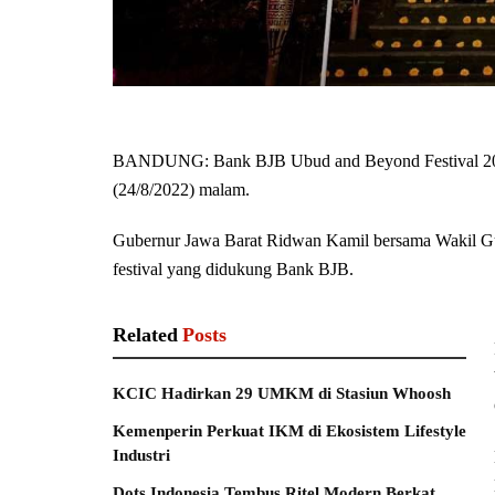
BANDUNG: Bank BJB Ubud and Beyond Festival 2022
(24/8/2022) malam.
Gubernur Jawa Barat Ridwan Kamil bersama Wakil G
festival yang didukung Bank BJB.
Related
Posts
KCIC Hadirkan 29 UMKM di Stasiun Whoosh
Kemenperin Perkuat IKM di Ekosistem Lifestyle
Industri
Dots Indonesia Tembus Ritel Modern Berkat