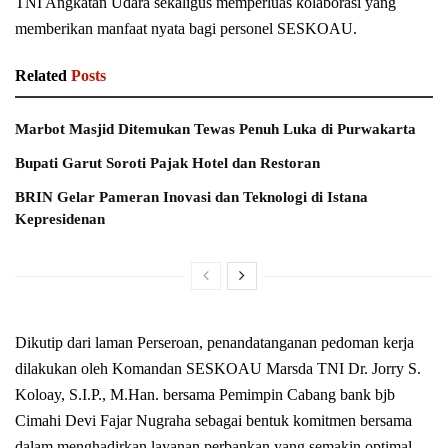
TNI Angkatan Udara sekaligus memperluas kolaborasi yang
memberikan manfaat nyata bagi personel SESKOAU.
Related
Posts
Marbot Masjid Ditemukan Tewas Penuh Luka di Purwakarta
Bupati Garut Soroti Pajak Hotel dan Restoran
BRIN Gelar Pameran Inovasi dan Teknologi di Istana
Kepresidenan
Dikutip dari laman Perseroan, penandatanganan pedoman kerja
dilakukan oleh Komandan SESKOAU Marsda TNI Dr. Jorry S.
Koloay, S.I.P., M.Han. bersama Pemimpin Cabang bank bjb
Cimahi Devi Fajar Nugraha sebagai bentuk komitmen bersama
dalam menghadirkan layanan perbankan yang semakin optimal.