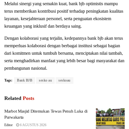
Melalui sinergi yang semakin kuat, bank bjb optimistis mampu
terus memberikan kontribusi positif terhadap peningkatan kualitas
layanan, kesejahteraan personel, serta penguatan ekosistem
keuangan yang inklusif dan berdaya saing.
Dengan kolaborasi yang terjalin, kedepannya bank bjb akan terus
memperluas kolaborasi dengan berbagai institusi sebagai bagian
dari komitmen untuk tumbuh bersama, menciptakan nilai tambah,
serta menghadirkan manfaat yang lebih besar bagi masyarakat dan
pembangunan nasional.
Tags:
Bank BJB
sesko au
seskoau
Related
Posts
Marbot Masjid Ditemukan Tewas Penuh Luka di
Purwakarta
Editor
6 AGUSTUS 2026