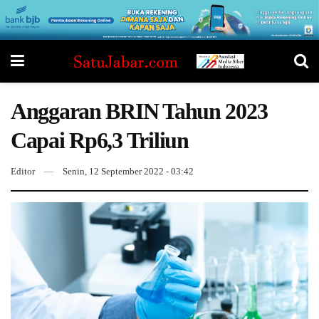
Anggaran BRIN Tahun 2023
Capai Rp6,3 Triliun
Editor
Senin, 12 September 2022 - 03:42