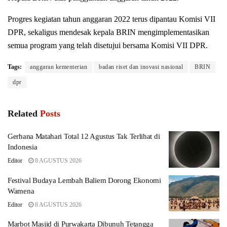
Progres kegiatan tahun anggaran 2022 terus dipantau Komisi VII
DPR, sekaligus mendesak kepala BRIN mengimplementasikan
semua program yang telah disetujui bersama Komisi VII DPR.
Tags:
anggaran kementerian
badan riset dan inovasi nasional
BRIN
dpr
Related
Posts
Gerhana Matahari Total 12 Agustus Tak Terlihat di
Indonesia
Editor
8 AGUSTUS 2026
Festival Budaya Lembah Baliem Dorong Ekonomi
Wamena
Editor
8 AGUSTUS 2026
Marbot Masjid di Purwakarta Dibunuh Tetangga