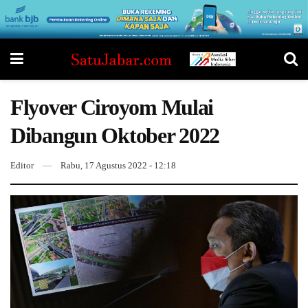
Flyover Ciroyom Mulai
Dibangun Oktober 2022
Editor
Rabu, 17 Agustus 2022 - 12:18