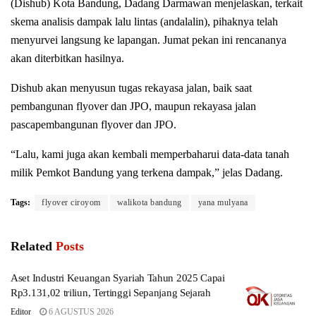
(Dishub) Kota Bandung, Dadang Darmawan menjelaskan, terkait
skema analisis dampak lalu lintas (andalalin), pihaknya telah
menyurvei langsung ke lapangan. Jumat pekan ini rencananya
akan diterbitkan hasilnya.
Dishub akan menyusun tugas rekayasa jalan, baik saat
pembangunan flyover dan JPO, maupun rekayasa jalan
pascapembangunan flyover dan JPO.
“Lalu, kami juga akan kembali memperbaharui data-data tanah
milik Pemkot Bandung yang terkena dampak,” jelas Dadang.
Tags:
flyover ciroyom
walikota bandung
yana mulyana
Related
Posts
Aset Industri Keuangan Syariah Tahun 2025 Capai
Rp3.131,02 triliun, Tertinggi Sepanjang Sejarah
Editor
6 AGUSTUS 2026