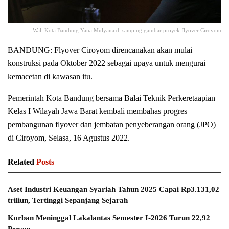
Wali Kota Bandung Yana Mulyana di samping gambar proyek flyover Ciroyom
BANDUNG: Flyover Ciroyom direncanakan akan mulai
konstruksi pada Oktober 2022 sebagai upaya untuk mengurai
kemacetan di kawasan itu.
Pemerintah Kota Bandung bersama Balai Teknik Perkeretaapian
Kelas I Wilayah Jawa Barat kembali membahas progres
pembangunan flyover dan jembatan penyeberangan orang (JPO)
di Ciroyom, Selasa, 16 Agustus 2022.
Related
Posts
Aset Industri Keuangan Syariah Tahun 2025 Capai Rp3.131,02
triliun, Tertinggi Sepanjang Sejarah
Korban Meninggal Lakalantas Semester I-2026 Turun 22,92