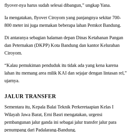
flyover-nya harus sudah selesai dibangun,” ungkap Yana.
Ia mengatakan, flyover Ciroyom yang panjangnya sekitar 700-
800 meter ini juga memakan beberapa lahan Pemkot Bandung.
Di antaranya sebagian halaman depan Dinas Ketahanan Pangan
dan Peternakan (DKPP) Kota Bandung dan kantor Kelurahan
Ciroyom.
“Kalau pemukiman penduduk itu tidak ada yang kena karena
lahan itu memang area milik KAI dan sejajar dengan lintasan rel,”
ujarnya.
JALUR TRANSFER
Sementara itu, Kepala Balai Teknik Perkeretaapian Kelas I
Wilayah Jawa Barat, Erni Basri mengatakan, urgensi
pembangunan jalur ganda ini sebagai jalur transfer jalur para
penumpang dari Padalarang-Bandung.