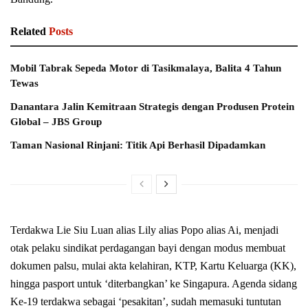
Related
Posts
Mobil Tabrak Sepeda Motor di Tasikmalaya, Balita 4 Tahun
Tewas
Danantara Jalin Kemitraan Strategis dengan Produsen Protein
Global – JBS Group
Taman Nasional Rinjani: Titik Api Berhasil Dipadamkan
Terdakwa Lie Siu Luan alias Lily alias Popo alias Ai, menjadi
otak pelaku sindikat perdagangan bayi dengan modus membuat
dokumen palsu, mulai akta kelahiran, KTP, Kartu Keluarga (KK),
hingga pasport untuk ‘diterbangkan’ ke Singapura. Agenda sidang
Ke-19 terdakwa sebagai ‘pesakitan’, sudah memasuki tuntutan