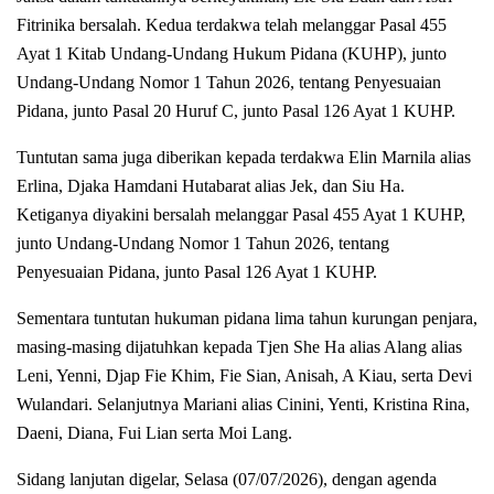
Fitrinika bersalah. Kedua terdakwa telah melanggar Pasal 455
Ayat 1 Kitab Undang-Undang Hukum Pidana (KUHP), junto
Undang-Undang Nomor 1 Tahun 2026, tentang Penyesuaian
Pidana, junto Pasal 20 Huruf C, junto Pasal 126 Ayat 1 KUHP.
Tuntutan sama juga diberikan kepada terdakwa Elin Marnila alias
Erlina, Djaka Hamdani Hutabarat alias Jek, dan Siu Ha.
Ketiganya diyakini bersalah melanggar Pasal 455 Ayat 1 KUHP,
junto Undang-Undang Nomor 1 Tahun 2026, tentang
Penyesuaian Pidana, junto Pasal 126 Ayat 1 KUHP.
Sementara tuntutan hukuman pidana lima tahun kurungan penjara,
masing-masing dijatuhkan kepada Tjen She Ha alias Alang alias
Leni, Yenni, Djap Fie Khim, Fie Sian, Anisah, A Kiau, serta Devi
Wulandari. Selanjutnya Mariani alias Cinini, Yenti, Kristina Rina,
Daeni, Diana, Fui Lian serta Moi Lang.
Sidang lanjutan digelar, Selasa (07/07/2026), dengan agenda