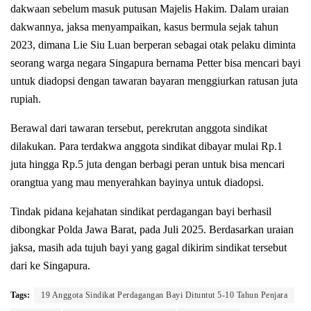
dakwaan sebelum masuk putusan Majelis Hakim. Dalam uraian
dakwannya, jaksa menyampaikan, kasus bermula sejak tahun
2023, dimana Lie Siu Luan berperan sebagai otak pelaku diminta
seorang warga negara Singapura bernama Petter bisa mencari bayi
untuk diadopsi dengan tawaran bayaran menggiurkan ratusan juta
rupiah.
Berawal dari tawaran tersebut, perekrutan anggota sindikat
dilakukan. Para terdakwa anggota sindikat dibayar mulai Rp.1
juta hingga Rp.5 juta dengan berbagi peran untuk bisa mencari
orangtua yang mau menyerahkan bayinya untuk diadopsi.
Tindak pidana kejahatan sindikat perdagangan bayi berhasil
dibongkar Polda Jawa Barat, pada Juli 2025. Berdasarkan uraian
jaksa, masih ada tujuh bayi yang gagal dikirim sindikat tersebut
dari ke Singapura.
Tags:
19 Anggota Sindikat Perdagangan Bayi Dituntut 5-10 Tahun Penjara