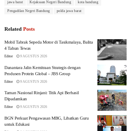
jawa barat
Kejaksaan Negeri Bandung
kota bandung
Pengadilan Negeri Bandung
polda jawa barat
Related
Posts
Mobil Tabrak Sepeda Motor di Tasikmalaya, Balita
4 Tahun Tewas
Editor
9 AGUSTUS 2026
Danantara Jalin Kemitraan Strategis dengan
Produsen Protein Global – JBS Group
Editor
9 AGUSTUS 2026
Taman Nasional Rinjani: Titik Api Berhasil
Dipadamkan
Editor
9 AGUSTUS 2026
BGN Perkuat Pengawasan MBG, Libatkan Guru
untuk Edukasi