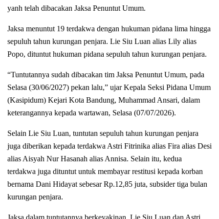
yanh telah dibacakan Jaksa Penuntut Umum.
Jaksa menuntut 19 terdakwa dengan hukuman pidana lima hingga
sepuluh tahun kurungan penjara. Lie Siu Luan alias Lily alias
Popo, dituntut hukuman pidana sepuluh tahun kurungan penjara.
“Tuntutannya sudah dibacakan tim Jaksa Penuntut Umum, pada
Selasa (30/06/2027) pekan lalu,” ujar Kepala Seksi Pidana Umum
(Kasipidum) Kejari Kota Bandung, Muhammad Ansari, dalam
keterangannya kepada wartawan, Selasa (07/07/2026).
Selain Lie Siu Luan, tuntutan sepuluh tahun kurungan penjara
juga diberikan kepada terdakwa Astri Fitrinika alias Fira alias Desi
alias Aisyah Nur Hasanah alias Annisa. Selain itu, kedua
terdakwa juga dituntut untuk membayar restitusi kepada korban
bernama Dani Hidayat sebesar Rp.12,85 juta, subsider tiga bulan
kurungan penjara.
Jaksa dalam tuntutannya berkeyakinan, Lie Siu Luan dan Astri