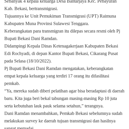
Sebanyak 4 kepala keluarga Desa Bantarjaya Kec. Pebayuran
Kab. Bekasi, bertransmigrasi.
Tujuannya ke Unit Pemukiman Transmigrasi (UPT) Raimuna
Kabupaten Muna Provinsi Sulawesi Tenggara.
Keberangkatan para transmigran itu dilepas secara resmi oleh Pj
Bupati Bekasi Dani Ramdan.
Didampingi Kepala Dinas Ketenagakerjaan Kabupaten Bekasi
Edi Rochyadi, di depan Kantor Bupati Bekasi, Cikarang Pusat
pada Selasa (18/10/2022).
Pj Bupati Bekasi Dani Ramdan mengatakan, keberangkatan
empat kepala keluarga yang terdiri 17 orang itu difasilitasi
pemkab.
“Ya, mereka sudah diberi pelatihan agar bisa beradaptasi di daerah
baru. Kita juga beri bekal tabungan masing-masing Rp 10 juta
serta kebutuhan lauk pauk selama setahun,” terangnya.
Dani Ramdan menambahkan, Pemkab Bekasi sebelumnya sudah
melakukan survey ke daerah tujuan transmigrasi dan hasilnya
sangat memadai.