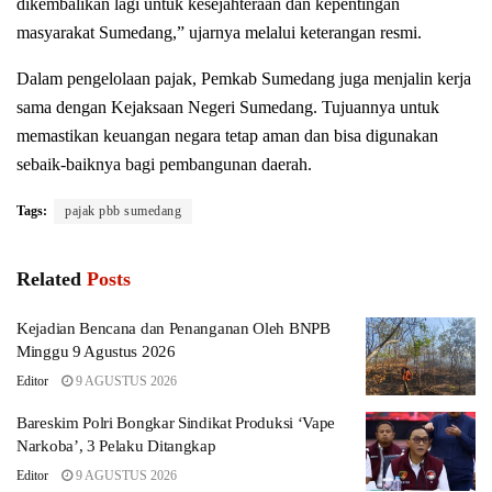
dikembalikan lagi untuk kesejahteraan dan kepentingan
masyarakat Sumedang,” ujarnya melalui keterangan resmi.
Dalam pengelolaan pajak, Pemkab Sumedang juga menjalin kerja
sama dengan Kejaksaan Negeri Sumedang. Tujuannya untuk
memastikan keuangan negara tetap aman dan bisa digunakan
sebaik-baiknya bagi pembangunan daerah.
Tags:
pajak pbb sumedang
Related
Posts
Kejadian Bencana dan Penanganan Oleh BNPB
Minggu 9 Agustus 2026
Editor
9 AGUSTUS 2026
Bareskim Polri Bongkar Sindikat Produksi ‘Vape
Narkoba’, 3 Pelaku Ditangkap
Editor
9 AGUSTUS 2026