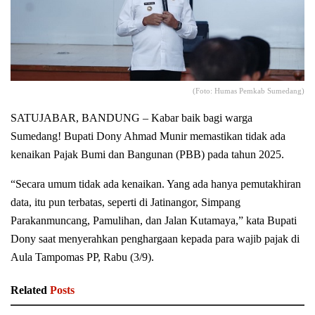
(Foto: Humas Pemkab Sumedang)
SATUJABAR, BANDUNG – Kabar baik bagi warga
Sumedang! Bupati Dony Ahmad Munir memastikan tidak ada
kenaikan Pajak Bumi dan Bangunan (PBB) pada tahun 2025.
“Secara umum tidak ada kenaikan. Yang ada hanya pemutakhiran
data, itu pun terbatas, seperti di Jatinangor, Simpang
Parakanmuncang, Pamulihan, dan Jalan Kutamaya,” kata Bupati
Dony saat menyerahkan penghargaan kepada para wajib pajak di
Aula Tampomas PP, Rabu (3/9).
Related
Posts