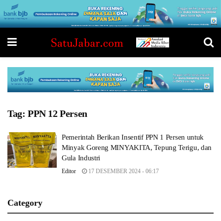
Tag:
PPN 12 Persen
Pemerintah Berikan Insentif PPN 1 Persen untuk
Minyak Goreng MINYAKITA, Tepung Terigu, dan
Gula Industri
Editor
17 DESEMBER 2024 - 06:17
Category