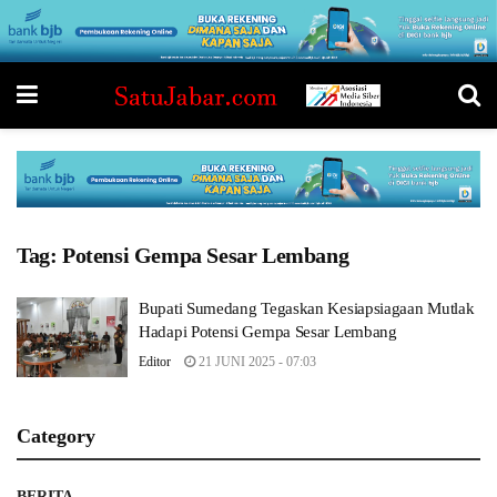
Tag:
Potensi Gempa Sesar Lembang
Bupati Sumedang Tegaskan Kesiapsiagaan Mutlak
Hadapi Potensi Gempa Sesar Lembang
Editor
21 JUNI 2025 - 07:03
Category
BERITA