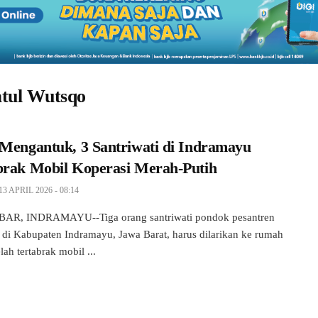
tul Wutsqo
 Mengantuk, 3 Santriwati di Indramayu
brak Mobil Koperasi Merah-Putih
13 APRIL 2026 - 08:14
AR, INDRAMAYU--Tiga orang santriwati pondok pesantren
 di Kabupaten Indramayu, Jawa Barat, harus dilarikan ke rumah
elah tertabrak mobil ...