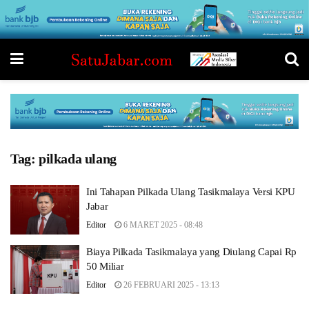
Tag:
pilkada ulang
Ini Tahapan Pilkada Ulang Tasikmalaya Versi KPU
Jabar
Editor
6 MARET 2025 - 08:48
Biaya Pilkada Tasikmalaya yang Diulang Capai Rp
50 Miliar
Editor
26 FEBRUARI 2025 - 13:13